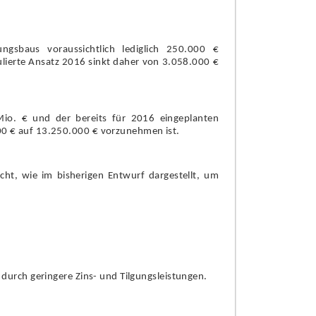
ungsbaus voraussichtlich l
ediglich 250.000 €
ulierte Ansatz 2016 sinkt daher von 3.058.000 €
io. € und der bereits für 2016 eingeplanten
0 € auf 13.250.000 € vorzunehmen ist.
ht, wie im bisherigen Entwurf dargestellt, um
urch geringere Zins- und Tilgungsleistungen.