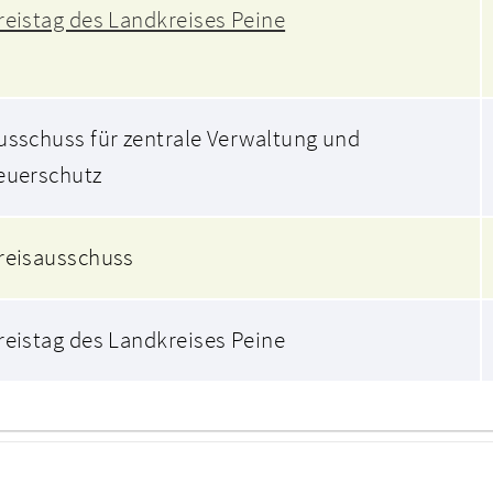
reistag des Landkreises Peine
usschuss für zentrale Verwaltung und
euerschutz
reisausschuss
reistag des Landkreises Peine