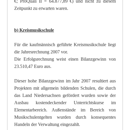
€; ProQuali II
= 64.877,89 €) und nicht zu diesem
Zeitpunkt zu erwa
rten waren.
b) Kreismusikschule
Für die kaufmännisch geführte Kreismusikschule liegt
die Jahresrechnung 2007 vor.
Die Erfolgsrechnung weist einen Bilanzgewinn von
23.510,47 Euro aus.
Dieser hohe Bilanzgewinn im Jahr 2007 resultiert aus
Projekten mit allgemein bildenden Schulen, die durch
das Land Niedersachsen gefördert wurden sowie der
Ausbau kostendeckender Unterrichtskurse im
Elementarbereich. Außenstände im Bereich von
Musikschulentgelten wurden durch konsequentes
Handeln der Verwaltung eingezahlt
.