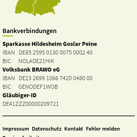
Bankverbindungen
Sparkasse Hildesheim Goslar Peine
IBAN DE85 2595 0130 0075 0002 40
BIC NOLADE21HIK
Volksbank BRAWO eG
IBAN DE23 2699 1066 7420 0480 00
BIC GENODEF1WOB
Gläubiger-ID
DE41ZZZ00000209721
Impressum
Datenschutz
Kontakt
Fehler melden