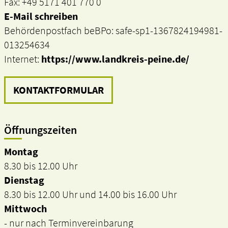
Fax: +49 5171 401 770 0
E-Mail schreiben
Behördenpostfach beBPo: safe-sp1-1367824194981-
013254634
Internet:
https://www.landkreis-peine.de/
KONTAKTFORMULAR
Öffnungszeiten
Montag
8.30 bis 12.00 Uhr
Dienstag
8.30 bis 12.00 Uhr und 14.00 bis 16.00 Uhr
Mittwoch
- nur nach Terminvereinbarung