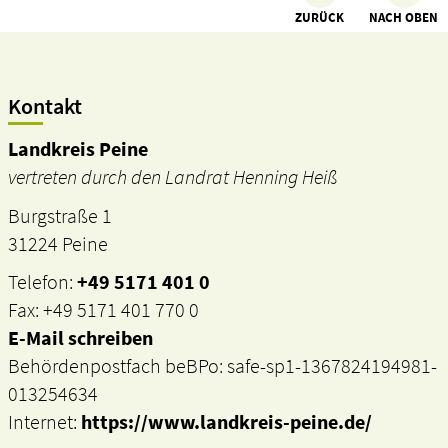
ZURÜCK
NACH OBEN
Kontakt
Landkreis Peine
vertreten durch den Landrat Henning Heiß
Burgstraße 1
31224 Peine
Telefon:
+49 5171 401 0
Fax: +49 5171 401 770 0
E-Mail schreiben
Behördenpostfach beBPo: safe-sp1-1367824194981-
013254634
Internet:
https://www.landkreis-peine.de/