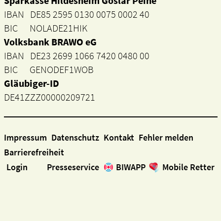
Sparkasse Hildesheim Goslar Peine
IBAN DE85 2595 0130 0075 0002 40
BIC NOLADE21HIK
Volksbank BRAWO eG
IBAN DE23 2699 1066 7420 0480 00
BIC GENODEF1WOB
Gläubiger-ID
DE41ZZZ00000209721
Impressum
Datenschutz
Kontakt
Fehler melden
Barrierefreiheit
Login
Presseservice
BIWAPP
Mobile Retter