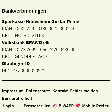
Bankverbindungen
Sparkasse Hildesheim Goslar Peine
IBAN DE85 2595 0130 0075 0002 40
BIC NOLADE21HIK
Volksbank BRAWO eG
IBAN DE23 2699 1066 7420 0480 00
BIC GENODEF1WOB
Gläubiger-ID
DE41ZZZ00000209721
Impressum
Datenschutz
Kontakt
Fehler melden
Barrierefreiheit
Login
Presseservice
BIWAPP
Mobile Retter