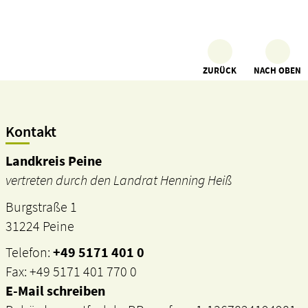
ZURÜCK
NACH OBEN
Kontakt
Landkreis Peine
vertreten durch den Landrat Henning Heiß
Burgstraße 1
31224 Peine
Telefon:
+49 5171 401 0
Fax: +49 5171 401 770 0
E-Mail schreiben