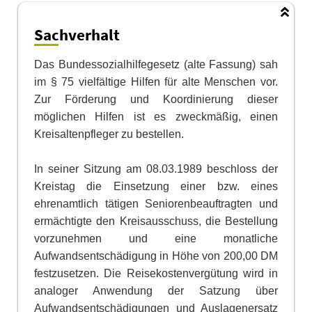
Sachverhalt
Das Bundessozialhilfegesetz (alte Fassung) sah
im § 75 vielfältige Hilfen für alte Menschen vor.
Zur Förderung und Koordinierung dieser
möglichen Hilfen ist es zweckmäßig, einen
Kreisaltenpfleger zu bestellen.
In seiner Sitzung am 08.03.1989 beschloss der
Kreistag die Einsetzung einer bzw. eines
ehrenamtlich tätigen Seniorenbeauftragten und
ermächtigte den Kreisausschuss, die Bestellung
vorzunehmen und eine monatl
i
che
Aufwandsentschädigung in Höhe von 200,00 DM
festzusetzen. Die Reiseko
s
tenvergütung wird in
analoger Anwendung der Satzung über
Aufwandsentschäd
i
gungen und Auslagenersatz