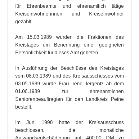
für Ehrenbeamte und ehrenamtlich tätige
Kreiseinwo
h
nerinnen und Kreiseinwohner
gezahlt.
Am 15.03.1989 wurden die Fraktionen des
Kreistages um Benennung einer geeigneten
Persönlichkeit für dieses Amt gebeten.
In Ausführung der Beschlüsse des Kreistages
vom 08.03.1989 und des Kreisau
s
schusses vom
03.05.1989 wurde Frau Irene Jergentz ab dem
01.06.1989 zur ehre
n
amtlichen
Seniorenbeauftragten für den Landkreis Peine
bestellt.
Im Juni 1990 hatte der Kreisausschuss
beschlossen, die monatliche
Aufwandsen
t
schädigung auf 400,00 DM zu