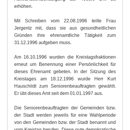
erhöhen.
Mit Schreiben vom 22.08.1996 teilte Frau
Jergentz mit, dass sie aus gesundheitl
i
chen
Gründen ihre ehrenamtliche Tätigkeit zum
31.12.1996 aufgeben muss.
Am 16.10.1996 wurden die Kreistagsfraktionen
erneut um Benennung einer Persönlichkeit für
dieses Ehre
n
amt gebeten. In der Sitzung des
Kreistages am 18.12.1996 wurde Herr Kurt
Hauschildt zum Seniorenbeauftragten gewählt.
Er übt dieses Amt seit dem 01.01.1997 aus.
Die Seniorenbeauftragten der Gemeinden bzw.
der Stadt werden jeweils für eine Wahlperiode
von den Gemeinden bzw. der Stadt benannt und
vom Kreistag berufen. Diese gute demokratische