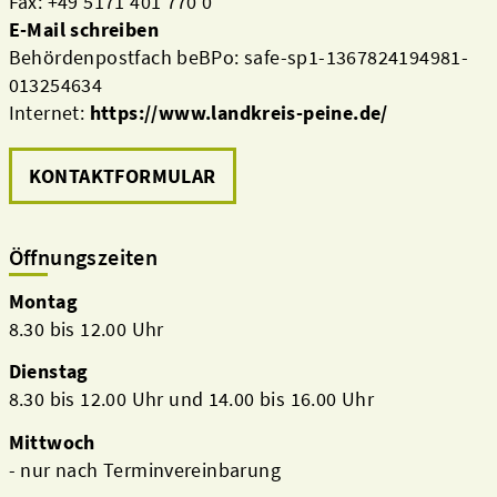
Fax: +49 5171 401 770 0
E-Mail schreiben
Behördenpostfach beBPo: safe-sp1-1367824194981-
013254634
Internet:
https://www.landkreis-peine.de/
KONTAKTFORMULAR
Öffnungszeiten
Montag
8.30 bis 12.00 Uhr
Dienstag
8.30 bis 12.00 Uhr und 14.00 bis 16.00 Uhr
Mittwoch
- nur nach Terminvereinbarung