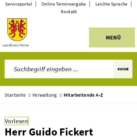
|
|
|
Serviceportal
Online Terminvergabe
Leichte Sprache
Kontakt
MENÜ
Themen
Landkreis Peine
SUCHE
Startseite
Verwaltung
Mitarbeitende A-Z
Vorlesen
Herr Guido Fickert