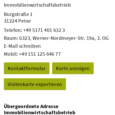
Immobilienwirtschaftsbetrieb
Burgstraße 1
31224 Peine
Telefon:
+49 5171 401 632 3
Raum: 6323, Werner-Nordmeyer-Str. 19a, 3. OG
E-Mail schreiben
Mobil:
+49 151 125 646 77
Kontaktformular
Karte anzeigen
Visitenkarte exportieren
Übergeordnete Adresse
Immobilienwirtschaftsbetrieb