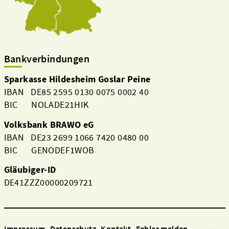
Bankverbindungen
Sparkasse Hildesheim Goslar Peine
IBAN DE85 2595 0130 0075 0002 40
BIC NOLADE21HIK
Volksbank BRAWO eG
IBAN DE23 2699 1066 7420 0480 00
BIC GENODEF1WOB
Gläubiger-ID
DE41ZZZ00000209721
Impressum
Datenschutz
Kontakt
Fehler melden