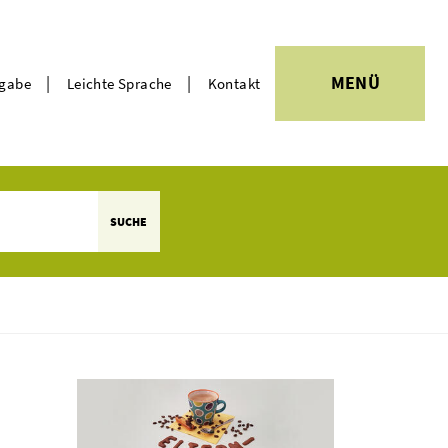
|
|
MENÜ
rgabe
Leichte Sprache
Kontakt
Themen
SUCHE