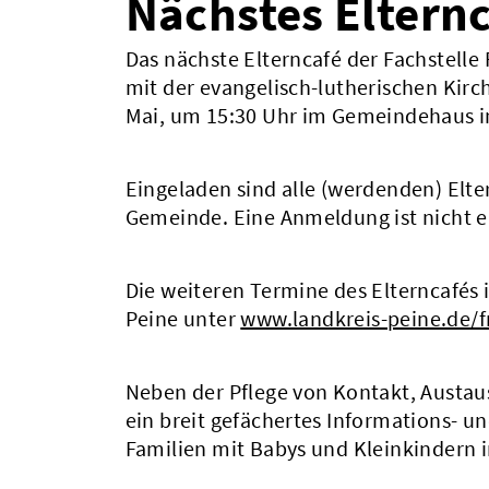
Nächstes Elternc
Das nächste Elterncafé der Fachstelle
mit der evangelisch-lutherischen Ki
Mai, um 15:30 Uhr im Gemeindehaus in 
Eingeladen sind alle (werdenden) Elte
Gemeinde. Eine Anmeldung ist nicht er
Die weiteren Termine des Elterncafés i
Peine unter
www.landkreis-peine.de/f
Neben der Pflege von Kontakt, Austa
ein breit gefächertes Informations- 
Familien mit Babys und Kleinkindern