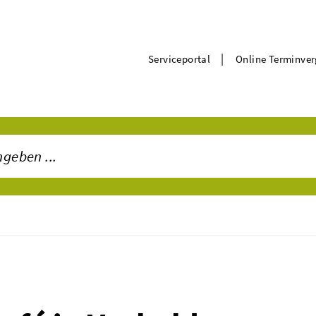
|
Serviceportal
Online Terminve