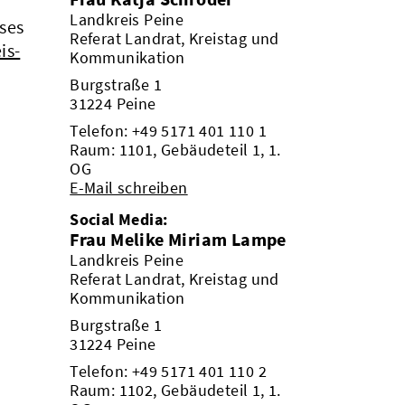
Landkreis Peine
ses
Referat Landrat, Kreistag und
is-
Kommunikation
Burgstraße 1
31224 Peine
Telefon:
+49 5171 401 110 1
Raum: 1101, Gebäudeteil 1, 1.
OG
E-Mail schreiben
Social Media:
Frau Melike Miriam Lampe
Landkreis Peine
Referat Landrat, Kreistag und
Kommunikation
Burgstraße 1
31224 Peine
Telefon:
+49 5171 401 110 2
Raum: 1102, Gebäudeteil 1, 1.