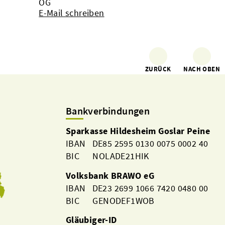
OG
E-Mail schreiben
ZURÜCK
NACH OBEN
Bankverbindungen
Sparkasse Hildesheim Goslar Peine
IBAN DE85 2595 0130 0075 0002 40
BIC NOLADE21HIK
Volksbank BRAWO eG
IBAN DE23 2699 1066 7420 0480 00
BIC GENODEF1WOB
Gläubiger-ID