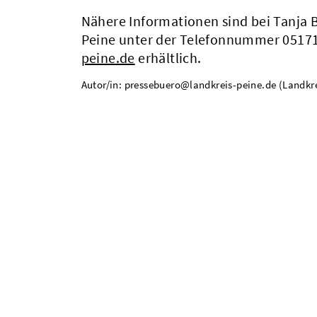
Nähere Informationen sind bei Tanja B
Peine unter der Telefonnummer 05171
peine.de
erhältlich.
Autor/in: pressebuero@landkreis-peine.de (Landkre