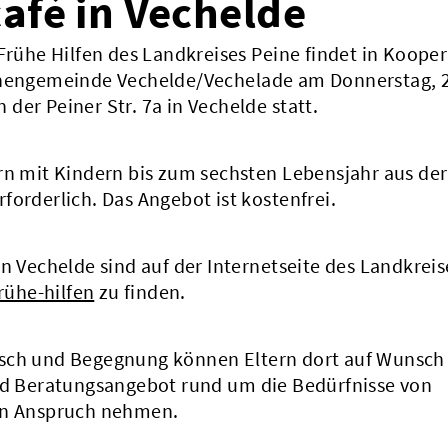
afé in Vechelde
 Frühe Hilfen des Landkreises Peine findet in Koope
rchengemeinde Vechelde/Vechelade am Donnerstag, 
der Peiner Str. 7a in Vechelde statt.
rn mit Kindern bis zum sechsten Lebensjahr aus der
forderlich. Das Angebot ist kostenfrei.
n Vechelde sind auf der Internetseite des Landkreis
rühe-hilfen
zu finden.
usch und Begegnung können Eltern dort auf Wunsch
und Beratungsangebot rund um die Bedürfnisse von
 in Anspruch nehmen.