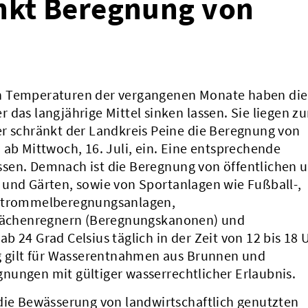
nkt Beregnung von
n Temperaturen der vergangenen Monate haben die
das langjährige Mittel sinken lassen. Sie liegen zu
er schränkt der Landkreis Peine die Beregnung von
 ab Mittwoch, 16. Juli, ein. Eine entsprechende
sen. Demnach ist die Beregnung von öffentlichen 
 und Gärten, sowie von Sportanlagen wie Fußball-,
chtrommelberegnungsanlagen,
ächenregnern (Beregnungskanonen) und
 24 Grad Celsius täglich in der Zeit von 12 bis 18 
ng gilt für Wasserentnahmen aus Brunnen und
nungen mit gültiger wasserrechtlicher Erlaubnis.
 die Bewässerung von landwirtschaftlich genutzten