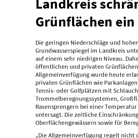
Landkreis schrä
Grünflächen ein
Die geringen Niederschläge und hohe
Grundwasserspiegel im Landkreis unter 
auf einem sehr niedrigen Niveau. Dah
öffentlichen und privaten Grünflächen
Allgemeinverfügung wurde heute erlas
privaten Grünflächen wie Parkanlagen
Tennis- oder Golfplätzen mit Schlau
Trommelberegnungssystemen, Großfl
Rasensprengern bei einer Temperatur ab
untersagt. Die zeitliche Einschränku
Oberflächengewässern sowie für Bereg
„Die Allgemeinverfügung regelt nicht