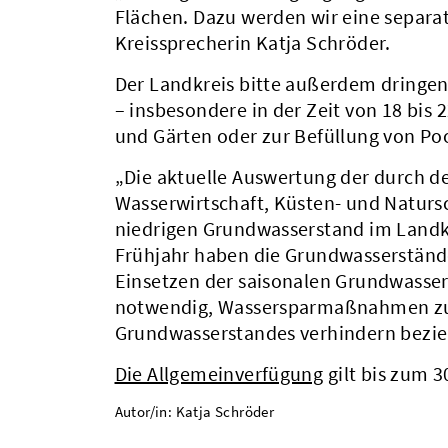
Flächen. Dazu werden wir eine separat
Kreissprecherin Katja Schröder.
Der Landkreis bitte außerdem dringe
– insbesondere in der Zeit von 18 bis
und Gärten oder zur Befüllung von Po
„Die aktuelle Auswertung der durch d
Wasserwirtschaft, Küsten- und Naturs
niedrigen Grundwasserstand im Landk
Frühjahr haben die Grundwasserstände
Einsetzen der saisonalen Grundwasser
notwendig, Wassersparmaßnahmen zu v
Grundwasserstandes verhindern bezie
Die Allgemeinverfügung
gilt bis zum 
Autor/in: Katja Schröder