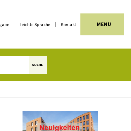
|
|
MENÜ
rgabe
Leichte Sprache
Kontakt
Themen
SUCHE