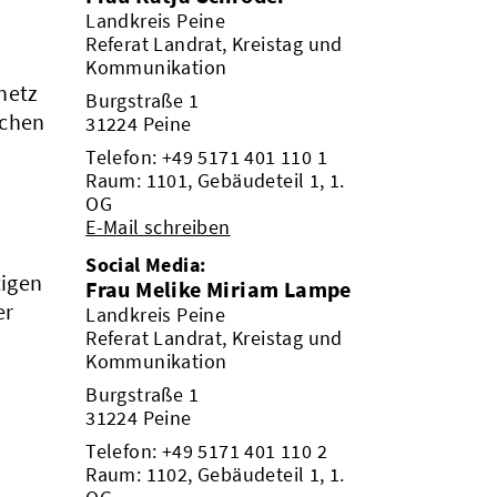
Landkreis Peine
Referat Landrat, Kreistag und
Kommunikation
netz
Burgstraße 1
ächen
31224 Peine
Telefon:
+49 5171 401 110 1
Raum: 1101, Gebäudeteil 1, 1.
OG
E-Mail schreiben
Social Media:
tigen
Frau Melike Miriam Lampe
er
Landkreis Peine
Referat Landrat, Kreistag und
Kommunikation
Burgstraße 1
31224 Peine
Telefon:
+49 5171 401 110 2
Raum: 1102, Gebäudeteil 1, 1.