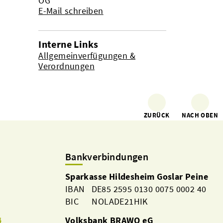
OG
E-Mail schreiben
Interne Links
Allgemeinverfügungen &
Verordnungen
ZURÜCK
NACH OBEN
Bankverbindungen
Sparkasse Hildesheim Goslar Peine
IBAN DE85 2595 0130 0075 0002 40
BIC NOLADE21HIK
Volksbank BRAWO eG