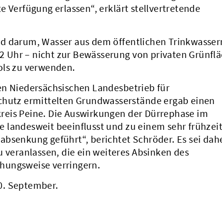
e Verfügung erlassen“, erklärt stellvertretende
nd darum, Wasser aus dem öffentlichen Trinkwasser
 22 Uhr – nicht zur Bewässerung von privaten Grünfl
ols zu verwenden.
en Niedersächsischen Landesbetrieb für
chutz ermittelten Grundwasserstände ergab einen
reis Peine. Die Auswirkungen der Dürrephase im
 landesweit beeinflusst und zu einem sehr frühzei
absenkung geführt“, berichtet Schröder. Es sei dah
eranlassen, die ein weiteres Absinken des
hungsweise verringern.
30. September.