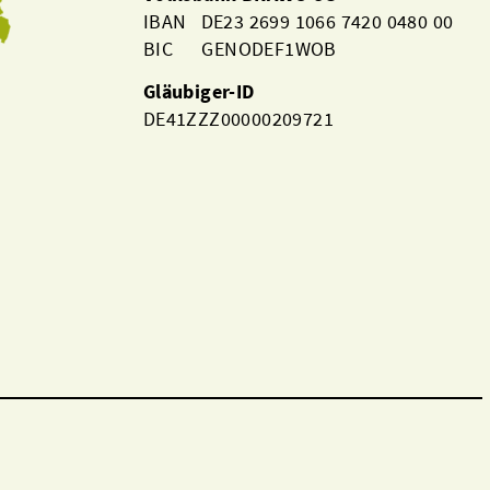
IBAN DE23 2699 1066 7420 0480 00
BIC GENODEF1WOB
Gläubiger-ID
DE41ZZZ00000209721