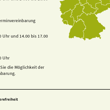
Terminvereinbarung
00 Uhr und 14.00 bis 17.00
00 Uhr
 Sie die Möglichkeit der
nbarung.
erefreiheit