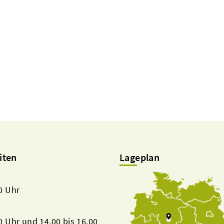
iten
Lageplan
00 Uhr
00 Uhr und 14.00 bis 16.00