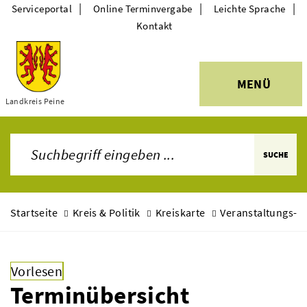
|
|
|
Serviceportal
Online Terminvergabe
Leichte Sprache
Kontakt
MENÜ
Themen
Landkreis Peine
SUCHE
Startseite
Kreis & Politik
Kreiskarte
Veranstaltungs- 
Vorlesen
Terminübersicht