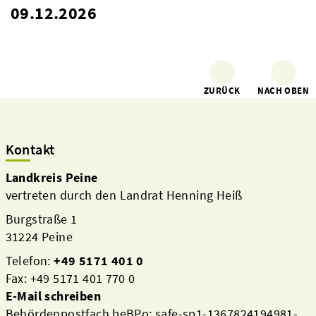
09.12.2026
ZURÜCK
NACH OBEN
Kontakt
Landkreis Peine
vertreten durch den Landrat Henning Heiß
Burgstraße 1
31224 Peine
Telefon:
+49 5171 401 0
Fax: +49 5171 401 770 0
E-Mail schreiben
Behördenpostfach beBPo: safe-sp1-1367824194981-