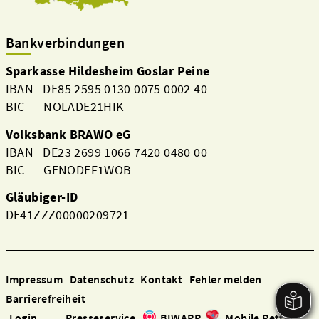
Bankverbindungen
Sparkasse Hildesheim Goslar Peine
IBAN DE85 2595 0130 0075 0002 40
BIC NOLADE21HIK
Volksbank BRAWO eG
IBAN DE23 2699 1066 7420 0480 00
BIC GENODEF1WOB
Gläubiger-ID
DE41ZZZ00000209721
Impressum
Datenschutz
Kontakt
Fehler melden
Barrierefreiheit
Login
Presseservice
BIWAPP
Mobile Retter