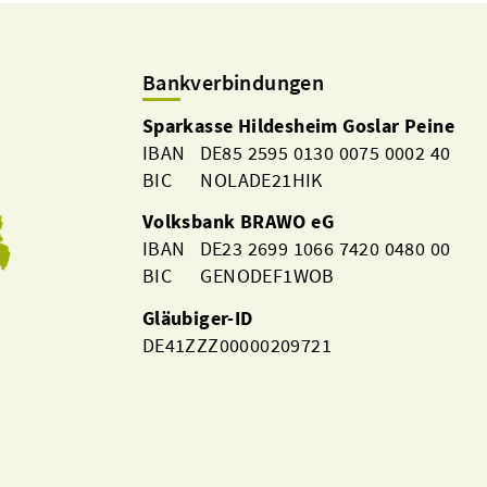
Bankverbindungen
Sparkasse Hildesheim Goslar Peine
IBAN DE85 2595 0130 0075 0002 40
BIC NOLADE21HIK
Volksbank BRAWO eG
IBAN DE23 2699 1066 7420 0480 00
BIC GENODEF1WOB
Gläubiger-ID
DE41ZZZ00000209721