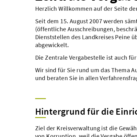
Herzlich Willkommen auf der Seite der
Seit dem 15. August 2007 werden säm
(öffentliche Ausschreibungen, beschr
Dienststellen des Landkreises Peine ü
abgewickelt.
Die Zentrale Vergabestelle ist auch fü
Wir sind für Sie rund um das Thema A
und beraten Sie in allen Verfahrensfra
Hintergrund für die Einri
Ziel der Kreisverwaltung ist die Gewä
von Korruption, weil die Vergabe öffe