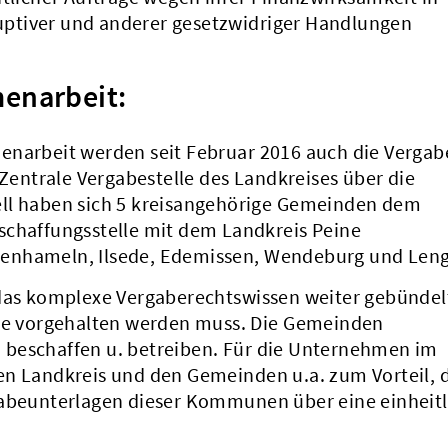
ptiver und anderer gesetzwidriger Handlungen
enarbeit:
rbeit werden seit Februar 2016 auch die Vergab
ntrale Vergabestelle des Landkreises über die
ell haben sich 5 kreisangehörige Gemeinden dem
schaffungsstelle mit dem Landkreis Peine
henhameln, Ilsede, Edemissen, Wendeburg und Len
 das komplexe Vergaberechtswissen weiter gebündel
lle vorgehalten werden muss. Die Gemeinden
 beschaffen u. betreiben. Für die Unternehmen im
en Landkreis und den Gemeinden u.a. zum Vorteil, 
gabeunterlagen dieser Kommunen über eine einheitl