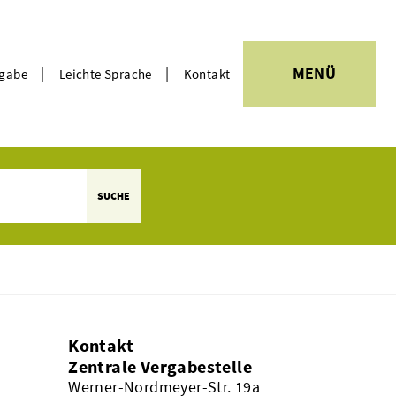
|
|
MENÜ
rgabe
Leichte Sprache
Kontakt
Themen
SUCHE
Kontakt
Zentrale Vergabestelle
Werner-Nordmeyer-Str. 19a