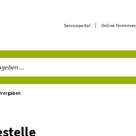
|
Serviceportal
Online Terminve
 Vergaben
stelle