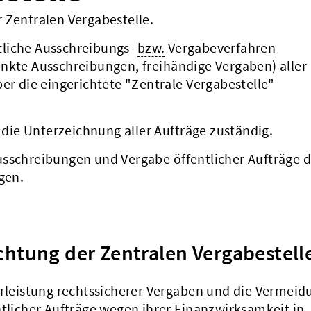
 Zentralen Vergabestelle.
tliche Ausschreibungs-
bzw.
Vergabeverfahren
änkte Ausschreibungen, freihändige Vergaben) aller
ber die eingerichtete "Zentrale Vergabestelle"
r die Unterzeichnung aller Aufträge zuständig.
usschreibungen und Vergabe öffentlicher Aufträge 
gen.
chtung der Zentralen Vergabestell
hrleistung rechtssicherer Vergaben und die Vermeid
ntlicher Aufträge wegen ihrer Finanzwirksamkeit in