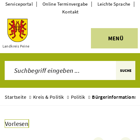
|
|
|
Serviceportal
Online Terminvergabe
Leichte Sprache
Kontakt
MENÜ
Themen
Landkreis Peine
SUCHE
Startseite
Kreis & Politik
Politik
Bürgerinformations
Vorlesen