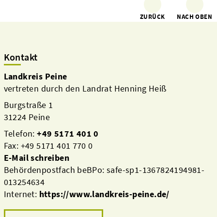
ZURÜCK
NACH OBEN
Kontakt
Landkreis Peine
vertreten durch den Landrat Henning Heiß
Burgstraße 1
31224 Peine
Telefon:
+49 5171 401 0
Fax: +49 5171 401 770 0
E-Mail schreiben
Behördenpostfach beBPo: safe-sp1-1367824194981-
013254634
Internet:
https://www.landkreis-peine.de/