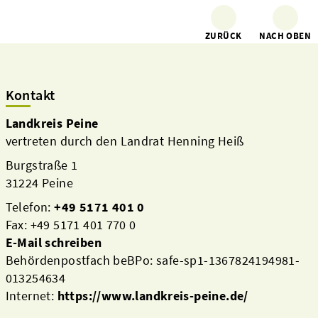
ZURÜCK
NACH OBEN
Kontakt
Landkreis Peine
vertreten durch den Landrat Henning Heiß
Burgstraße 1
31224 Peine
Telefon:
+49 5171 401 0
Fax: +49 5171 401 770 0
E-Mail schreiben
Behördenpostfach beBPo: safe-sp1-1367824194981-
013254634
Internet:
https://www.landkreis-peine.de/