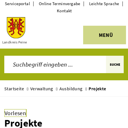
|
|
|
Serviceportal
Online Terminvergabe
Leichte Sprache
Kontakt
MENÜ
Landkreis Peine
Themen
SUCHE
Startseite
Verwaltung
Ausbildung
Projekte
Vorlesen
Projekte