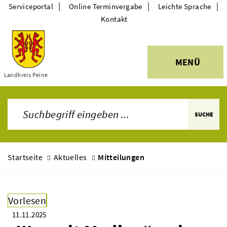
|
|
|
Serviceportal
Online Terminvergabe
Leichte Sprache
Kontakt
MENÜ
Themen
Landkreis Peine
SUCHE
Startseite
Aktuelles
Mitteilungen
Vorlesen
11.11.2025