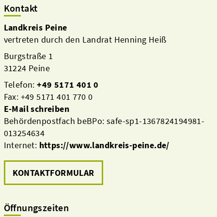
Kontakt
Landkreis Peine
vertreten durch den Landrat Henning Heiß
Burgstraße 1
31224 Peine
Telefon:
+49 5171 401 0
Fax: +49 5171 401 770 0
E-Mail schreiben
Behördenpostfach beBPo: safe-sp1-1367824194981-
013254634
Internet:
https://www.landkreis-peine.de/
KONTAKTFORMULAR
Öffnungszeiten