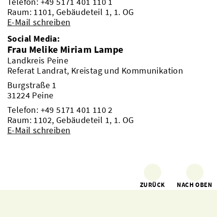
Telefon:
+49 5171 401 110 1
Raum: 1101, Gebäudeteil 1, 1. OG
E-Mail schreiben
Social Media:
Frau Melike Miriam Lampe
Landkreis Peine
Referat Landrat, Kreistag und Kommunikation
Burgstraße 1
31224 Peine
Telefon:
+49 5171 401 110 2
Raum: 1102, Gebäudeteil 1, 1. OG
E-Mail schreiben
ZURÜCK
NACH OBEN