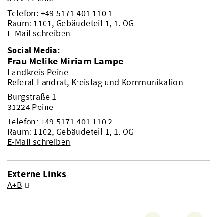
Telefon:
+49 5171 401 110 1
Raum: 1101, Gebäudeteil 1, 1. OG
E-Mail schreiben
Social Media:
Frau Melike Miriam Lampe
Landkreis Peine
Referat Landrat, Kreistag und Kommunikation
Burgstraße 1
31224 Peine
Telefon:
+49 5171 401 110 2
Raum: 1102, Gebäudeteil 1, 1. OG
E-Mail schreiben
Externe Links
A+B