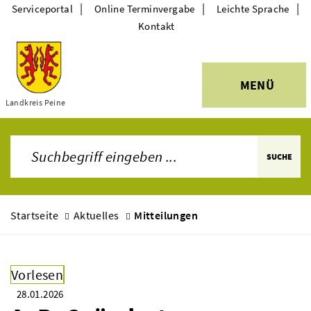
|
|
|
Serviceportal
Online Terminvergabe
Leichte Sprache
Kontakt
MENÜ
Themen
Landkreis Peine
SUCHE
Startseite
Aktuelles
Mitteilungen
Vorlesen
28.01.2026