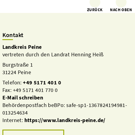
ZURÜCK
NACH OBEN
Kontakt
Landkreis Peine
vertreten durch den Landrat Henning Heiß
Burgstraße 1
31224 Peine
Telefon:
+49 5171 401 0
Fax: +49 5171 401 770 0
E-Mail schreiben
Behördenpostfach beBPo: safe-sp1-1367824194981-
013254634
Internet:
https://www.landkreis-peine.de/