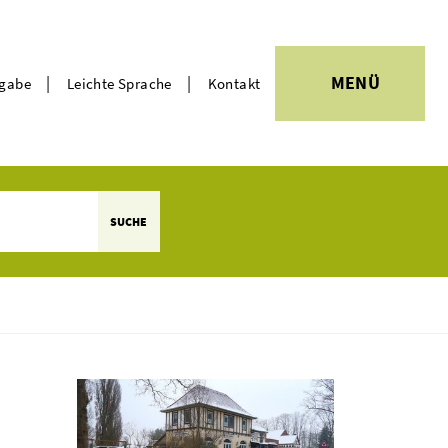
|
|
MENÜ
rgabe
Leichte Sprache
Kontakt
Themen
SUCHE