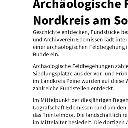
Archäologische 
Nordkreis am So
Geschichte entdecken, Fundstücke be
und Archivverein Edemissen lädt inte
einer archäologischen Feldbegehung 
Budde ein.
Archäologische Feldbegehungen zähle
Siedlungsplätze aus der Vor- und Frü
im Landkreis Peine wurden auf diese W
zahlreiche Fundstellen entdeckt.
Im Mittelpunkt der diesjährigen Begeh
Gografschaft Edemissen rund um den
das Trentelmoor. Die landschaftlich re
im Mittelalter besiedelt. Die dortige