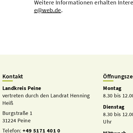
Weitere Informationen erhalten Inter
e@web.de
.
Kontakt
Öffnungsze
Landkreis Peine
Montag
vertreten durch den Landrat Henning
8.30 bis 12.
Heiß
Dienstag
Burgstraße 1
8.30 bis 12.
31224 Peine
Uhr
Telefon:
+49 5171 401 0