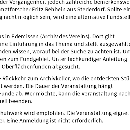
in der Vergangenheit jedoch zahlreiche bemerkenswe
atforscher Fritz Rehbein aus Stederdorf. Sollte ei
 nicht möglich sein, wird eine alternative Fundstel
s in Edemissen (Archiv des Vereins). Dort gibt
ne Einführung in das Thema und stellt ausgewählt
nden wissen, worauf bei der Suche zu achten ist. U
ten zum Fundgebiet. Unter fachkundiger Anleitung
h Oberflächenfunden abgesucht.
e Rückkehr zum Archivkeller, wo die entdeckten St
werden. Die Dauer der Veranstaltung hängt
Funde ab. Wer möchte, kann die Veranstaltung nach
uell beenden.
Schuhwerk wird empfohlen. Die Veranstaltung eignet
er. Eine Anmeldung ist nicht erforderlich.