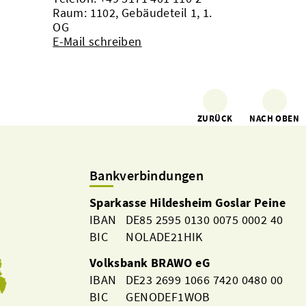
Raum: 1102, Gebäudeteil 1, 1.
OG
E-Mail schreiben
ZURÜCK
NACH OBEN
Bankverbindungen
Sparkasse Hildesheim Goslar Peine
IBAN DE85 2595 0130 0075 0002 40
BIC NOLADE21HIK
Volksbank BRAWO eG
IBAN DE23 2699 1066 7420 0480 00
BIC GENODEF1WOB