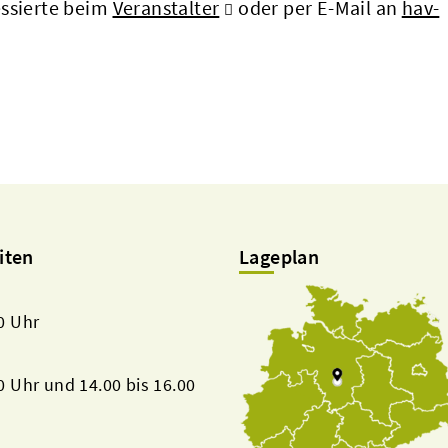
essierte beim
Veranstalter
oder per E-Mail an
hav-
iten
Lageplan
00 Uhr
00 Uhr und 14.00 bis 16.00