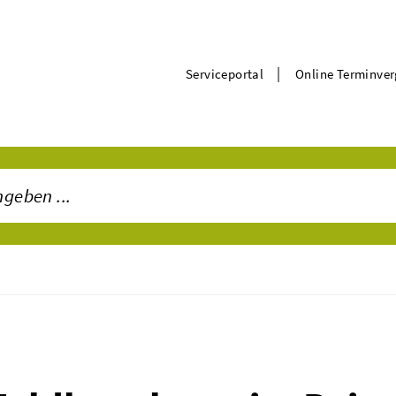
|
Serviceportal
Online Terminve