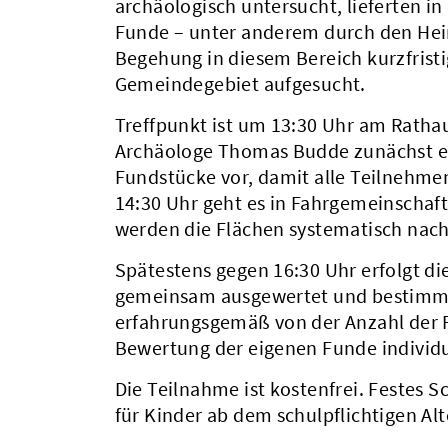
archäologisch untersucht, lieferten 
Funde – unter anderem durch den Heim
Begehung in diesem Bereich kurzfristig
Gemeindegebiet aufgesucht.
Treffpunkt ist um 13:30 Uhr am Rathau
Archäologe Thomas Budde zunächst ei
Fundstücke vor, damit alle Teilnehme
14:30 Uhr geht es in Fahrgemeinschaf
werden die Flächen systematisch nac
Spätestens gegen 16:30 Uhr erfolgt di
gemeinsam ausgewertet und bestimmt 
erfahrungsgemäß von der Anzahl der 
Bewertung der eigenen Funde individ
Die Teilnahme ist kostenfrei. Festes 
für Kinder ab dem schulpflichtigen Alt