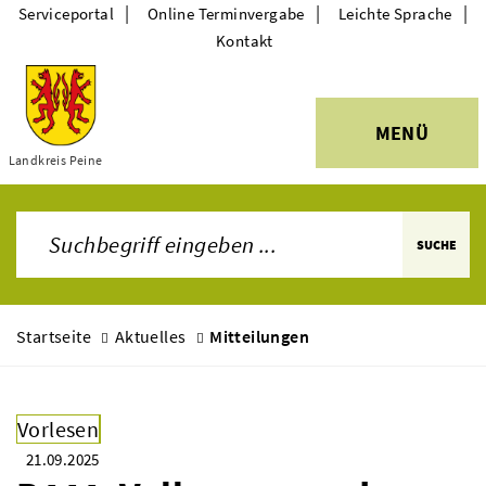
|
|
|
Serviceportal
Online Terminvergabe
Leichte Sprache
Kontakt
MENÜ
Themen
Landkreis Peine
SUCHE
Startseite
Aktuelles
Mitteilungen
Vorlesen
21.09.2025