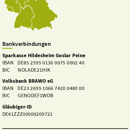
Bankverbindungen
Sparkasse Hildesheim Goslar Peine
IBAN DE85 2595 0130 0075 0002 40
BIC NOLADE21HIK
Volksbank BRAWO eG
IBAN DE23 2699 1066 7420 0480 00
BIC GENODEF1WOB
Gläubiger-ID
DE41ZZZ00000209721