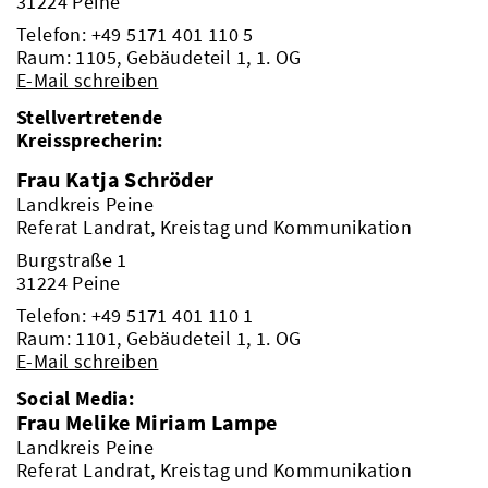
31224 Peine
Telefon:
+49 5171 401 110 5
Raum: 1105, Gebäudeteil 1, 1. OG
E-Mail schreiben
Stellvertretende
Kreissprecherin:
Frau Katja Schröder
Landkreis Peine
Referat Landrat, Kreistag und Kommunikation
Burgstraße 1
31224 Peine
Telefon:
+49 5171 401 110 1
Raum: 1101, Gebäudeteil 1, 1. OG
E-Mail schreiben
Social Media:
Frau Melike Miriam Lampe
Landkreis Peine
Referat Landrat, Kreistag und Kommunikation