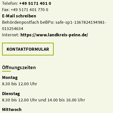
Telefon:
+49 5171 401 0
Fax: +49 5171 401 770 0
E-Mail schreiben
Behördenpostfach beBPo: safe-sp1-1367824194981-
013254634
Internet:
https://www.landkreis-peine.de/
KONTAKTFORMULAR
Öffnungszeiten
Montag
8.30 bis 12.00 Uhr
Dienstag
8.30 bis 12.00 Uhr und 14.00 bis 16.00 Uhr
Mittwoch