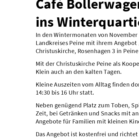
Café Bollerwagen
ins Winterquarti
In den Wintermonaten von November bis
Landkreises Peine mit ihrem Angebot 
Christuskirche, Rosenhagen 3 in Peine
Mit der Christuskirche Peine als Koop
Klein auch an den kalten Tagen.
Kleine Auszeiten vom Alltag finden do
14:30 bis 16 Uhr statt.
Neben genügend Platz zum Toben, Spie
Zeit, bei Getränken und Snacks mit a
Angebote für Familien mit kleinen Kin
Das Angebot ist kostenfrei und richtet