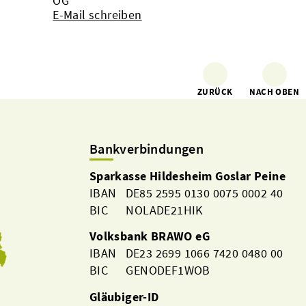
OG
E-Mail schreiben
ZURÜCK
NACH OBEN
Bankverbindungen
Sparkasse Hildesheim Goslar Peine
IBAN DE85 2595 0130 0075 0002 40
BIC NOLADE21HIK
Volksbank BRAWO eG
IBAN DE23 2699 1066 7420 0480 00
BIC GENODEF1WOB
Gläubiger-ID