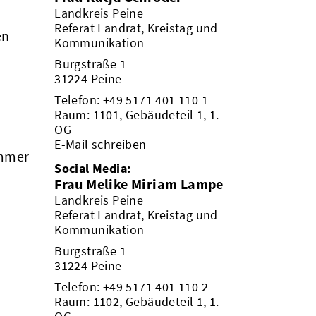
Landkreis Peine
Referat Landrat, Kreistag und
en
Kommunikation
Burgstraße 1
31224 Peine
Telefon:
+49 5171 401 110 1
Raum: 1101, Gebäudeteil 1, 1.
OG
E-Mail schreiben
ummer
Social Media:
Frau Melike Miriam Lampe
Landkreis Peine
Referat Landrat, Kreistag und
Kommunikation
Burgstraße 1
31224 Peine
Telefon:
+49 5171 401 110 2
Raum: 1102, Gebäudeteil 1, 1.