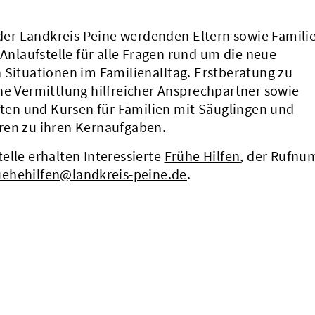
t der Landkreis Peine werdenden Eltern sowie Famili
 Anlaufstelle für alle Fragen rund um die neue
 Situationen im Familienalltag. Erstberatung zu
he Vermittlung hilfreicher Ansprechpartner sowie
en und Kursen für Familien mit Säuglingen und
ren zu ihren Kernaufgaben.
elle erhalten Interessierte
Frühe Hilfen
, der Rufn
uehehilfen@landkreis-peine.de
.