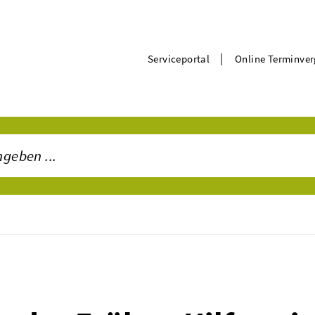
|
Serviceportal
Online Terminve