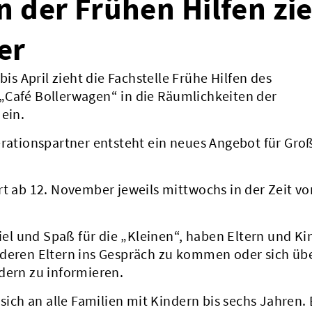
 der Frühen Hilfen zi
er
 April zieht die Fachstelle Frühe Hilfen des
„Café Bollerwagen“ in die Räumlichkeiten der
 ein.
erationspartner entsteht ein neues Angebot für Gro
rt ab 12. November jeweils mittwochs in der Zeit vo
l und Spaß für die „Kleinen“, haben Eltern und Ki
nderen Eltern ins Gespräch zu kommen oder sich üb
dern zu informieren.
 sich an alle Familien mit Kindern bis sechs Jahren.