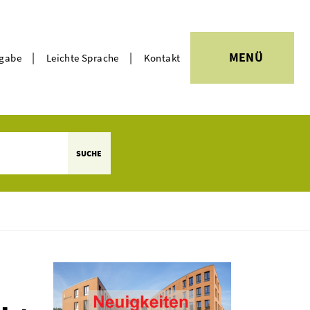
|
|
MENÜ
rgabe
Leichte Sprache
Kontakt
Themen
SUCHE