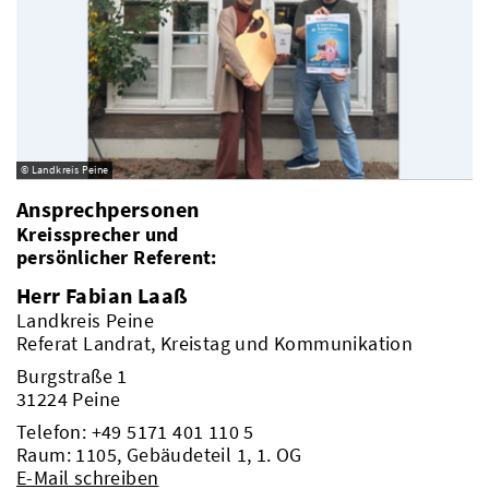
© Landkreis Peine
Ansprechpersonen
Kreissprecher und
persönlicher Referent:
Herr Fabian Laaß
Landkreis Peine
Referat Landrat, Kreistag und Kommunikation
Burgstraße 1
31224 Peine
Telefon:
+49 5171 401 110 5
Raum: 1105, Gebäudeteil 1, 1. OG
E-Mail schreiben