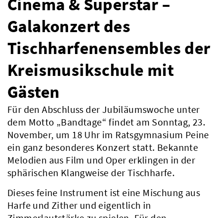
Cinema & Superstar –
Galakonzert des
Tischharfenensembles der
Kreismusikschule mit
Gästen
Für den Abschluss der Jubiläumswoche unter
dem Motto „Bandtage“ findet am Sonntag, 23.
November, um 18 Uhr im Ratsgymnasium Peine
ein ganz besonderes Konzert statt. Bekannte
Melodien aus Film und Oper erklingen in der
sphärischen Klangweise der Tischharfe.
Dieses feine Instrument ist eine Mischung aus
Harfe und Zither und eigentlich in
Zimmerlautstärke zu spielen. Für den