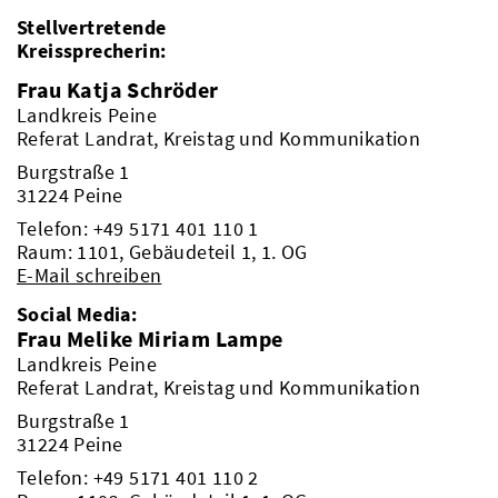
Stellvertretende
Kreissprecherin:
Frau Katja Schröder
Landkreis Peine
Referat Landrat, Kreistag und Kommunikation
Burgstraße 1
31224 Peine
Telefon:
+49 5171 401 110 1
Raum: 1101, Gebäudeteil 1, 1. OG
E-Mail schreiben
Social Media:
Frau Melike Miriam Lampe
Landkreis Peine
Referat Landrat, Kreistag und Kommunikation
Burgstraße 1
31224 Peine
Telefon:
+49 5171 401 110 2