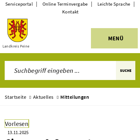
|
|
|
Serviceportal
Online Terminvergabe
Leichte Sprache
Kontakt
MENÜ
Themen
Landkreis Peine
SUCHE
Startseite
Aktuelles
Mitteilungen
Vorlesen
13.11.2025