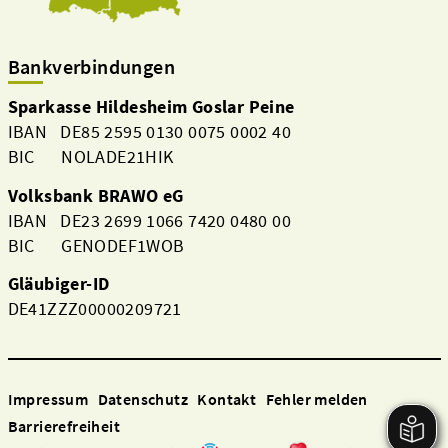
Bankverbindungen
Sparkasse Hildesheim Goslar Peine
IBAN DE85 2595 0130 0075 0002 40
BIC NOLADE21HIK
Volksbank BRAWO eG
IBAN DE23 2699 1066 7420 0480 00
BIC GENODEF1WOB
Gläubiger-ID
DE41ZZZ00000209721
Impressum
Datenschutz
Kontakt
Fehler melden
Barrierefreiheit