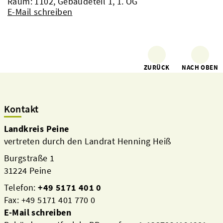
Raum: 1102, Gebäudeteil 1, 1. OG
E-Mail schreiben
ZURÜCK
NACH OBEN
Kontakt
Landkreis Peine
vertreten durch den Landrat Henning Heiß
Burgstraße 1
31224 Peine
Telefon:
+49 5171 401 0
Fax: +49 5171 401 770 0
E-Mail schreiben