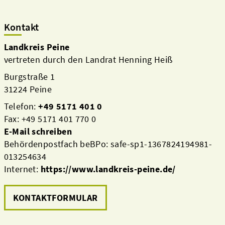
Kontakt
Landkreis Peine
vertreten durch den Landrat Henning Heiß
Burgstraße 1
31224 Peine
Telefon:
+49 5171 401 0
Fax: +49 5171 401 770 0
E-Mail schreiben
Behördenpostfach beBPo: safe-sp1-1367824194981-
013254634
Internet:
https://www.landkreis-peine.de/
KONTAKTFORMULAR