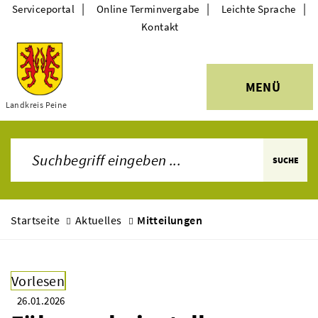
|
|
|
Serviceportal
Online Terminvergabe
Leichte Sprache
Kontakt
MENÜ
Themen
Landkreis Peine
SUCHE
Startseite
Aktuelles
Mitteilungen
Vorlesen
26.01.2026