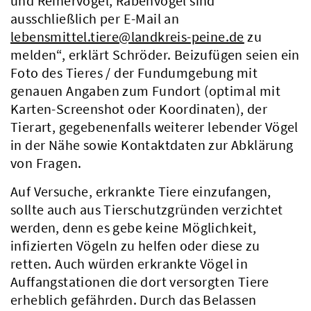
und Reihervögel, Rabenvögel sind
ausschließlich per E-Mail an
lebensmittel.tiere@landkreis-peine.de
zu
melden“, erklärt Schröder. Beizufügen seien ein
Foto des Tieres / der Fundumgebung mit
genauen Angaben zum Fundort (optimal mit
Karten-Screenshot oder Koordinaten), der
Tierart, gegebenenfalls weiterer lebender Vögel
in der Nähe sowie Kontaktdaten zur Abklärung
von Fragen.
Auf Versuche, erkrankte Tiere einzufangen,
sollte auch aus Tierschutzgründen verzichtet
werden, denn es gebe keine Möglichkeit,
infizierten Vögeln zu helfen oder diese zu
retten. Auch würden erkrankte Vögel in
Auffangstationen die dort versorgten Tiere
erheblich gefährden. Durch das Belassen