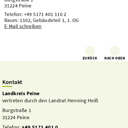
31224 Peine
Telefon:
+49 5171 401 110 2
Raum: 1102, Gebäudeteil 1, 1. OG
E-Mail schreiben
Verwaltung
ZURÜCK
NACH OBEN
Kontakt
Landkreis Peine
vertreten durch den Landrat Henning Heiß
Burgstraße 1
31224 Peine
Telefon:
+49 5171 401 0