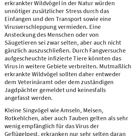
erkrankter Wildvögel in der Natur würden
unnötiger zusätzlicher Stress durch das
Einfangen und den Transport sowie eine
Virusverschleppung vermieden. Eine
Ansteckung des Menschen oder von
Säugetieren sei zwar selten, aber auch nicht
gänzlich auszuschließen. Durch Fangversuche
aufgescheuchte infizierte Tiere könnten das
Virus in weitere Gebiete verbreiten. Mutmaßlich
erkrankte Wildvögel sollten daher entweder
dem Veterinäramt oder dem zuständigen
Jagdpächter gemeldet und keinesfalls
angefasst werden.
Kleine Singvögel wie Amseln, Meisen,
Rotkehlchen, aber auch Tauben gelten als sehr
wenig empfänglich für das Virus der
Geflügelpest, erkranken nur sehr selten daran