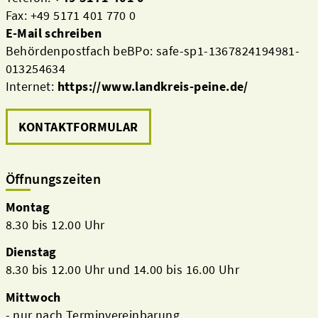
Fax: +49 5171 401 770 0
E-Mail schreiben
Behördenpostfach beBPo: safe-sp1-1367824194981-
013254634
Internet:
https://www.landkreis-peine.de/
KONTAKTFORMULAR
Öffnungszeiten
Montag
8.30 bis 12.00 Uhr
Dienstag
Beteiligungsbericht
8.30 bis 12.00 Uhr und 14.00 bis 16.00 Uhr
Pflichtumtausch
Mittwoch
- nur nach Terminvereinbarung