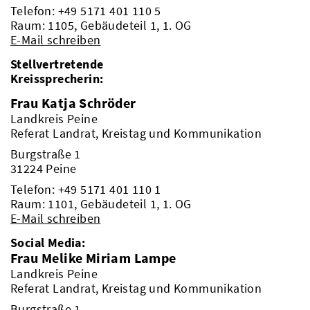
Telefon:
+49 5171 401 110 5
Raum: 1105, Gebäudeteil 1, 1. OG
E-Mail schreiben
Stellvertretende
Kreissprecherin:
Frau Katja Schröder
Landkreis Peine
Referat Landrat, Kreistag und Kommunikation
Burgstraße 1
31224 Peine
Telefon:
+49 5171 401 110 1
Raum: 1101, Gebäudeteil 1, 1. OG
E-Mail schreiben
Social Media:
Frau Melike Miriam Lampe
Landkreis Peine
Referat Landrat, Kreistag und Kommunikation
Burgstraße 1