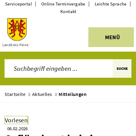
|
|
|
Serviceportal
Online Terminvergabe
Leichte Sprache
Kontakt
MENÜ
Landkreis Peine
Themen
SUCHE
Startseite
Aktuelles
Mitteilungen
Vorlesen
06.02.2026