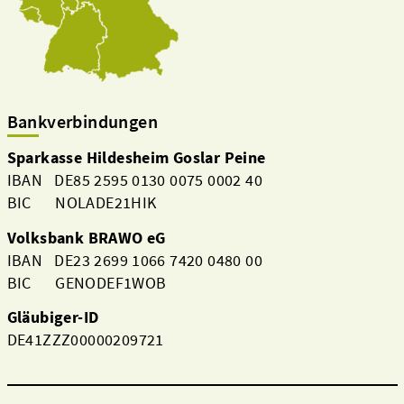
Bankverbindungen
Sparkasse Hildesheim Goslar Peine
IBAN DE85 2595 0130 0075 0002 40
BIC NOLADE21HIK
Volksbank BRAWO eG
IBAN DE23 2699 1066 7420 0480 00
BIC GENODEF1WOB
Gläubiger-ID
DE41ZZZ00000209721