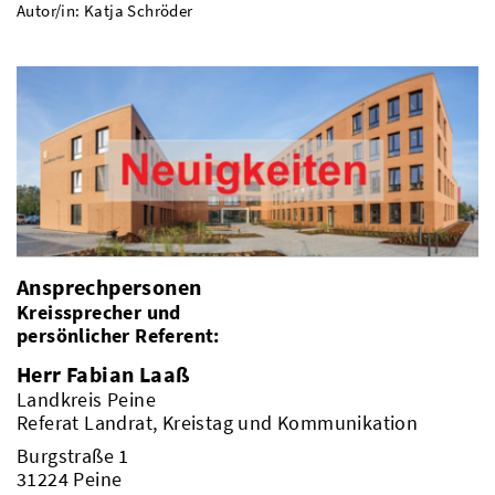
Autor/in: Katja Schröder
Ansprechpersonen
Kreissprecher und
persönlicher Referent:
Herr Fabian Laaß
Landkreis Peine
Referat Landrat, Kreistag und Kommunikation
Burgstraße 1
Kreis & Politik
31224 Peine