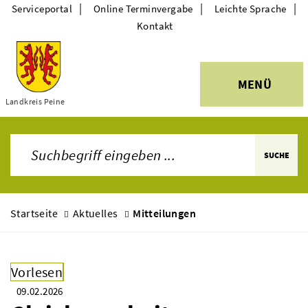
|
|
|
Serviceportal
Online Terminvergabe
Leichte Sprache
Kontakt
MENÜ
Themen
Landkreis Peine
SUCHE
Startseite
Aktuelles
Mitteilungen
Vorlesen
09.02.2026