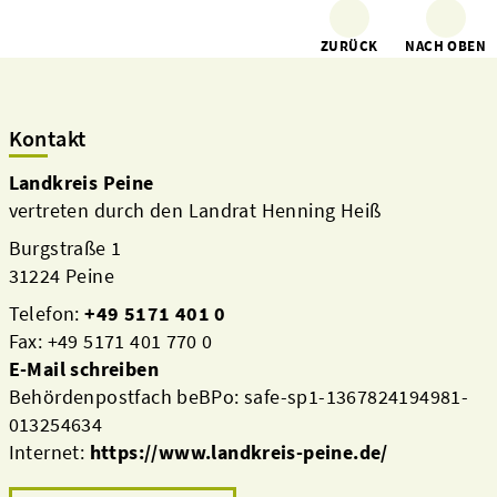
ZURÜCK
NACH OBEN
Kontakt
Landkreis Peine
vertreten durch den Landrat Henning Heiß
Burgstraße 1
31224 Peine
Telefon:
+49 5171 401 0
Fax: +49 5171 401 770 0
E-Mail schreiben
Behördenpostfach beBPo: safe-sp1-1367824194981-
013254634
Internet:
https://www.landkreis-peine.de/