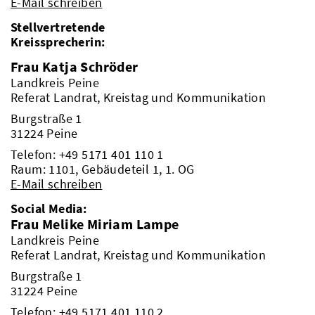
E-Mail schreiben
Stellvertretende
Kreissprecherin:
Frau Katja Schröder
Landkreis Peine
Referat Landrat, Kreistag und Kommunikation
Burgstraße 1
31224 Peine
Telefon:
+49 5171 401 110 1
Raum: 1101, Gebäudeteil 1, 1. OG
E-Mail schreiben
Social Media:
Frau Melike Miriam Lampe
Landkreis Peine
Referat Landrat, Kreistag und Kommunikation
Burgstraße 1
31224 Peine
Telefon:
+49 5171 401 110 2