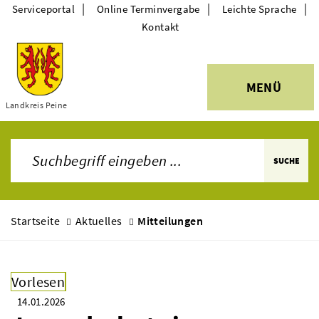
|
|
|
Serviceportal
Online Terminvergabe
Leichte Sprache
Kontakt
MENÜ
Themen
Landkreis Peine
SUCHE
Startseite
Aktuelles
Mitteilungen
Vorlesen
14.01.2026