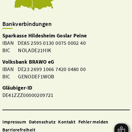
Bankverbindungen
Sparkasse Hildesheim Goslar Peine
IBAN DE85 2595 0130 0075 0002 40
BIC NOLADE21HIK
Volksbank BRAWO eG
IBAN DE23 2699 1066 7420 0480 00
BIC GENODEF1WOB
Aktuelles
Gläubiger-ID
DE41ZZZ00000209721
Impressum
Datenschutz
Kontakt
Fehler melden
Barrierefreiheit