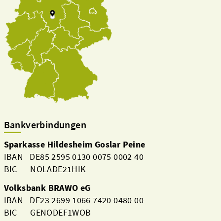
Bankverbindungen
Sparkasse Hildesheim Goslar Peine
IBAN DE85 2595 0130 0075 0002 40
BIC NOLADE21HIK
Volksbank BRAWO eG
IBAN DE23 2699 1066 7420 0480 00
BIC GENODEF1WOB