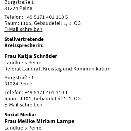
Burgstraße 1
31224 Peine
Telefon:
+49 5171 401 110 5
Raum: 1105, Gebäudeteil 1, 1. OG
E-Mail schreiben
Stellvertretende
Kreissprecherin:
Frau Katja Schröder
Landkreis Peine
Referat Landrat, Kreistag und Kommunikation
Burgstraße 1
31224 Peine
Telefon:
+49 5171 401 110 1
Raum: 1101, Gebäudeteil 1, 1. OG
E-Mail schreiben
Social Media:
Frau Melike Miriam Lampe
Landkreis Peine