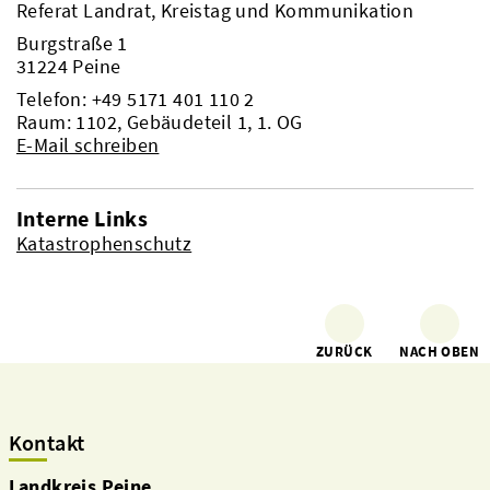
Referat Landrat, Kreistag und Kommunikation
Burgstraße 1
31224 Peine
Telefon:
+49 5171 401 110 2
Raum: 1102, Gebäudeteil 1, 1. OG
E-Mail schreiben
Interne Links
Katastrophenschutz
ZURÜCK
NACH OBEN
Kontakt
Landkreis Peine