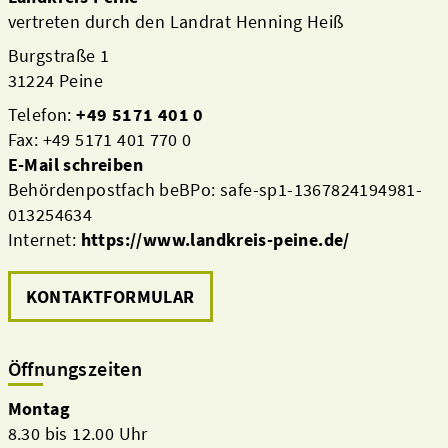
vertreten durch den Landrat Henning Heiß
Burgstraße 1
31224 Peine
Telefon:
+49 5171 401 0
Fax: +49 5171 401 770 0
E-Mail schreiben
Behördenpostfach beBPo: safe-sp1-1367824194981-
013254634
Internet:
https://www.landkreis-peine.de/
Aktuelles
KONTAKTFORMULAR
Öffnungszeiten
Montag
8.30 bis 12.00 Uhr