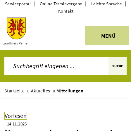
|
|
|
Serviceportal
Online Terminvergabe
Leichte Sprache
Kontakt
MENÜ
Themen
Landkreis Peine
SUCHE
Startseite
Aktuelles
Mitteilungen
Vorlesen
14.11.2025