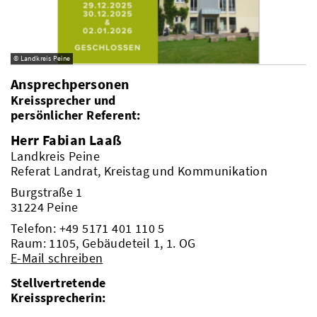
© Landkreis Peine
Ansprechpersonen
Kreissprecher und
persönlicher Referent:
Herr Fabian Laaß
Landkreis Peine
Referat Landrat, Kreistag und Kommunikation
Burgstraße 1
31224 Peine
Telefon:
+49 5171 401 110 5
Raum: 1105, Gebäudeteil 1, 1. OG
E-Mail schreiben
Stellvertretende
Kreissprecherin: