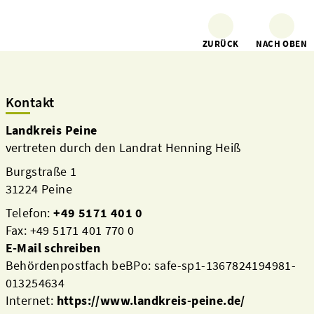
ZURÜCK
NACH OBEN
Kontakt
Landkreis Peine
vertreten durch den Landrat Henning Heiß
Burgstraße 1
31224 Peine
Telefon:
+49 5171 401 0
Fax: +49 5171 401 770 0
E-Mail schreiben
Behördenpostfach beBPo: safe-sp1-1367824194981-
013254634
Internet:
https://www.landkreis-peine.de/