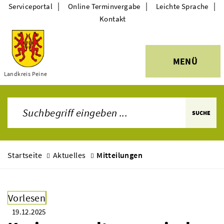
|
|
|
Serviceportal
Online Terminvergabe
Leichte Sprache
Kontakt
MENÜ
Themen
Landkreis Peine
SUCHE
Startseite
Aktuelles
Mitteilungen
Vorlesen
19.12.2025