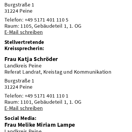
Burgstraße 1
31224 Peine
Telefon:
+49 5171 401 110 5
Raum: 1105, Gebäudeteil 1, 1. OG
E-Mail schreiben
Stellvertretende
Kreissprecherin:
Frau Katja Schröder
Landkreis Peine
Referat Landrat, Kreistag und Kommunikation
Burgstraße 1
31224 Peine
Telefon:
+49 5171 401 110 1
Raum: 1101, Gebäudeteil 1, 1. OG
E-Mail schreiben
Social Media:
Frau Melike Miriam Lampe
Landkreis Peine