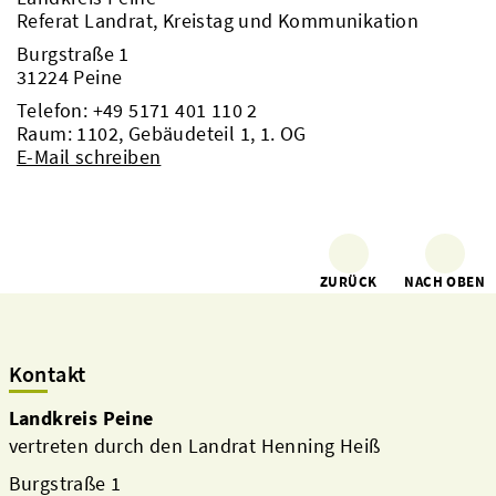
Referat Landrat, Kreistag und Kommunikation
Burgstraße 1
31224 Peine
Telefon:
+49 5171 401 110 2
Raum: 1102, Gebäudeteil 1, 1. OG
E-Mail schreiben
ZURÜCK
NACH OBEN
Kontakt
Landkreis Peine
vertreten durch den Landrat Henning Heiß
Burgstraße 1