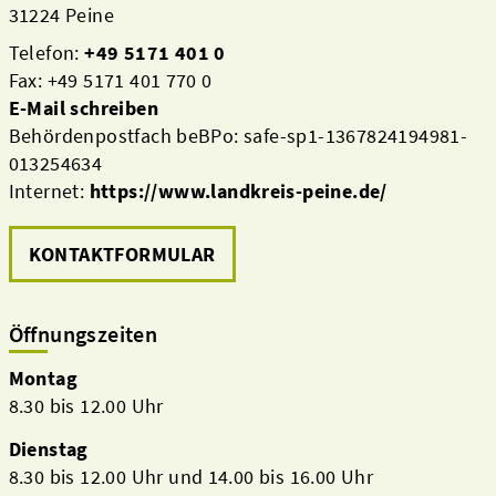
31224 Peine
Telefon:
+49 5171 401 0
Fax: +49 5171 401 770 0
E-Mail schreiben
Behördenpostfach beBPo: safe-sp1-1367824194981-
013254634
Internet:
https://www.landkreis-peine.de/
KONTAKTFORMULAR
Öffnungszeiten
Montag
8.30 bis 12.00 Uhr
Dienstag
8.30 bis 12.00 Uhr und 14.00 bis 16.00 Uhr