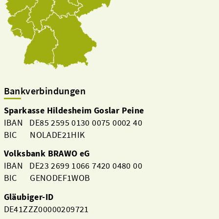
Bankverbindungen
Sparkasse Hildesheim Goslar Peine
IBAN DE85 2595 0130 0075 0002 40
BIC NOLADE21HIK
Volksbank BRAWO eG
IBAN DE23 2699 1066 7420 0480 00
BIC GENODEF1WOB
Gläubiger-ID
DE41ZZZ00000209721