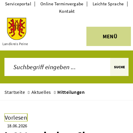
|
|
|
Serviceportal
Online Terminvergabe
Leichte Sprache
Kontakt
MENÜ
Themen
Landkreis Peine
SUCHE
Startseite
Aktuelles
Mitteilungen
Vorlesen
18.06.2026