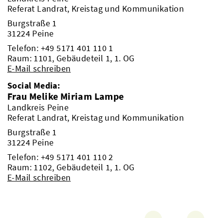
Referat Landrat, Kreistag und Kommunikation
Burgstraße 1
31224 Peine
Telefon:
+49 5171 401 110 1
Raum: 1101, Gebäudeteil 1, 1. OG
E-Mail schreiben
Social Media:
Frau Melike Miriam Lampe
Landkreis Peine
Referat Landrat, Kreistag und Kommunikation
Burgstraße 1
31224 Peine
Telefon:
+49 5171 401 110 2
Raum: 1102, Gebäudeteil 1, 1. OG
E-Mail schreiben