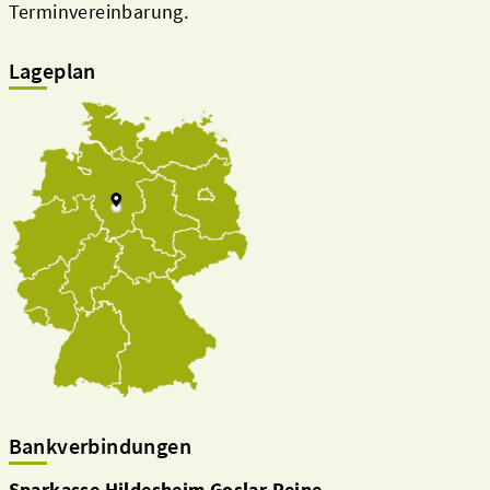
Terminvereinbarung.
Lageplan
Bankverbindungen
Sparkasse Hildesheim Goslar Peine