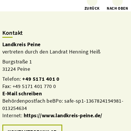
ZURÜCK
NACH OBEN
Kontakt
Landkreis Peine
vertreten durch den Landrat Henning Heiß
Burgstraße 1
31224 Peine
Telefon:
+49 5171 401 0
Fax: +49 5171 401 770 0
E-Mail schreiben
Behördenpostfach beBPo: safe-sp1-1367824194981-
013254634
Internet:
https://www.landkreis-peine.de/