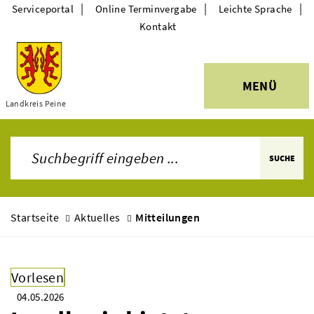
|
|
|
Serviceportal
Online Terminvergabe
Leichte Sprache
Kontakt
MENÜ
Themen
Landkreis Peine
SUCHE
Startseite
Aktuelles
Mitteilungen
Vorlesen
04.05.2026