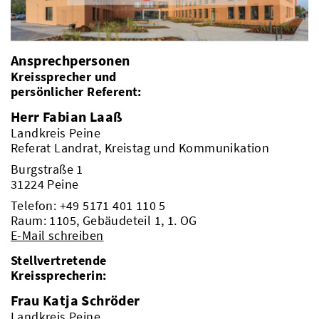
Ansprechpersonen
Kreissprecher und
persönlicher Referent:
Herr Fabian Laaß
Landkreis Peine
Referat Landrat, Kreistag und Kommunikation
Burgstraße 1
31224 Peine
Telefon:
+49 5171 401 110 5
Raum: 1105, Gebäudeteil 1, 1. OG
E-Mail schreiben
Stellvertretende
Kreissprecherin:
Frau Katja Schröder
Landkreis Peine