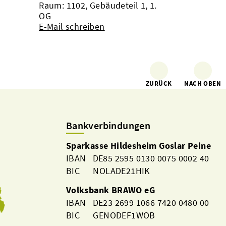
Raum: 1102, Gebäudeteil 1, 1.
OG
E-Mail schreiben
ZURÜCK
NACH OBEN
Bankverbindungen
Sparkasse Hildesheim Goslar Peine
IBAN DE85 2595 0130 0075 0002 40
BIC NOLADE21HIK
Volksbank BRAWO eG
IBAN DE23 2699 1066 7420 0480 00
BIC GENODEF1WOB