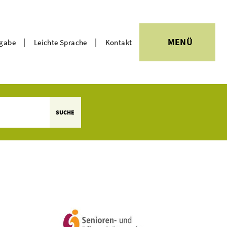
|
|
MENÜ
rgabe
Leichte Sprache
Kontakt
Themen
SUCHE