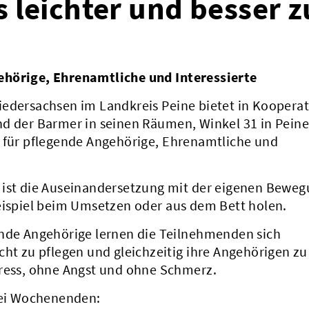
s leichter und besser z
ehörige, Ehrenamtliche und Interessierte
iedersachsen im Landkreis Peine bietet in Koopera
nd der Barmer in seinen Räumen, Winkel 31 in Peine
s für pflegende Angehörige, Ehrenamtliche und
 ist die Auseinandersetzung mit der eigenen Bewe
Beispiel beim Umsetzen oder aus dem Bett holen.
ende Angehörige lernen die Teilnehmenden sich
cht zu pflegen und gleichzeitig ihre Angehörigen zu
tress, ohne Angst und ohne Schmerz.
zwei Wochenenden: