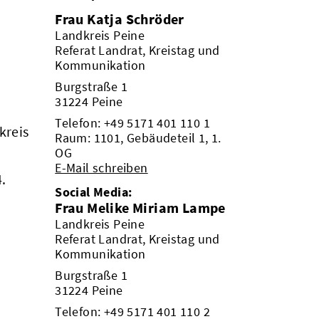
Frau Katja Schröder
Landkreis Peine
Referat Landrat, Kreistag und
Kommunikation
Burgstraße 1
31224 Peine
Telefon:
+49 5171 401 110 1
kreis
Raum: 1101, Gebäudeteil 1, 1.
OG
E-Mail schreiben
4.
Social Media:
Frau Melike Miriam Lampe
Landkreis Peine
Referat Landrat, Kreistag und
Kommunikation
Burgstraße 1
31224 Peine
Telefon:
+49 5171 401 110 2