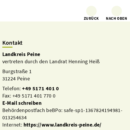
ZURÜCK
NACH OBEN
Kontakt
Landkreis Peine
vertreten durch den Landrat Henning Heiß
Burgstraße 1
31224 Peine
Telefon:
+49 5171 401 0
Fax: +49 5171 401 770 0
E-Mail schreiben
Behördenpostfach beBPo: safe-sp1-1367824194981-
013254634
Internet:
https://www.landkreis-peine.de/