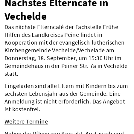
Nächstes Elterncafé in
Vechelde
Das nächste Elterncafé der Fachstelle Frühe
Hilfen des Landkreises Peine findet in
Kooperation mit der evangelisch-lutherischen
Kirchengemeinde Vechelde/Vechelade am
Donnerstag, 18. September, um 15:30 Uhr im
Gemeindehaus in der Peiner Str. 7a in Vechelde
statt.
Eingeladen sind alle Eltern mit Kindern bis zum
sechsten Lebensjahr aus der Gemeinde. Eine
Anmeldung ist nicht erforderlich. Das Angebot
ist kostenfrei.
Weitere Termine
Neben der Pflege von Kontakt, Austausch und