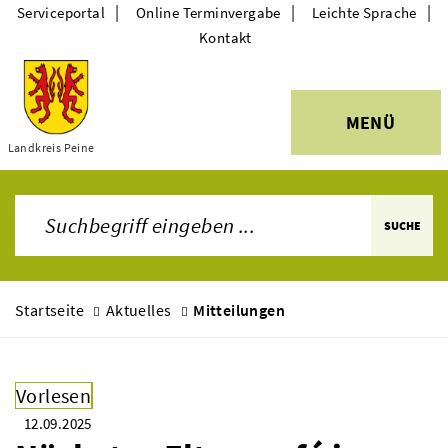
|
|
|
Serviceportal
Online Terminvergabe
Leichte Sprache
Kontakt
MENÜ
Themen
Landkreis Peine
SUCHE
Startseite
Aktuelles
Mitteilungen
Vorlesen
12.09.2025