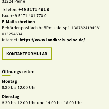
31224 Peine
Telefon:
+49 5171 401 0
Fax: +49 5171 401 770 0
E-Mail schreiben
Behördenpostfach beBPo: safe-sp1-1367824194981-
013254634
Internet:
https://www.landkreis-peine.de/
KONTAKTFORMULAR
Öffnungszeiten
Montag
8.30 bis 12.00 Uhr
Dienstag
8.30 bis 12.00 Uhr und 14.00 bis 16.00 Uhr