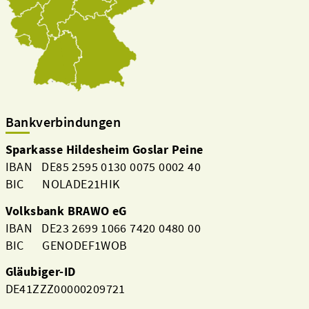
Bankverbindungen
Sparkasse Hildesheim Goslar Peine
IBAN DE85 2595 0130 0075 0002 40
BIC NOLADE21HIK
Volksbank BRAWO eG
IBAN DE23 2699 1066 7420 0480 00
BIC GENODEF1WOB
Gläubiger-ID
DE41ZZZ00000209721