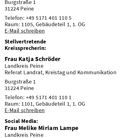
Burgstraße 1
31224 Peine
Telefon:
+49 5171 401 110 5
Raum: 1105, Gebäudeteil 1, 1. OG
E-Mail schreiben
Stellvertretende
Kreissprecherin:
Frau Katja Schröder
Landkreis Peine
Referat Landrat, Kreistag und Kommunikation
Burgstraße 1
31224 Peine
Telefon:
+49 5171 401 110 1
Raum: 1101, Gebäudeteil 1, 1. OG
E-Mail schreiben
Social Media:
Frau Melike Miriam Lampe
Landkreis Peine