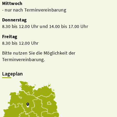
Mittwoch
- nur nach Terminvereinbarung
Donnerstag
8.30 bis 12.00 Uhr und 14.00 bis 17.00 Uhr
Freitag
8.30 bis 12.00 Uhr
Bitte nutzen Sie die Möglichkeit der
Terminvereinbarung.
Lageplan