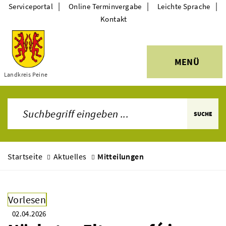
|
|
|
Serviceportal
Online Terminvergabe
Leichte Sprache
Kontakt
MENÜ
Themen
Landkreis Peine
SUCHE
Startseite
Aktuelles
Mitteilungen
Vorlesen
02.04.2026