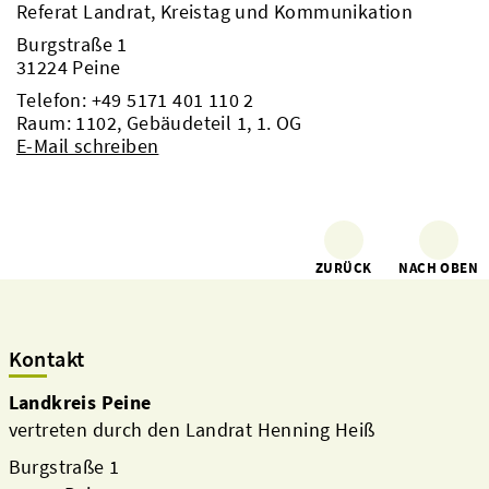
Referat Landrat, Kreistag und Kommunikation
Burgstraße 1
31224 Peine
Telefon:
+49 5171 401 110 2
Raum: 1102, Gebäudeteil 1, 1. OG
E-Mail schreiben
ZURÜCK
NACH OBEN
Kontakt
Landkreis Peine
vertreten durch den Landrat Henning Heiß
Burgstraße 1