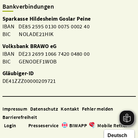
Bankverbindungen
Sparkasse Hildesheim Goslar Peine
IBAN DE85 2595 0130 0075 0002 40
BIC NOLADE21HIK
Volksbank BRAWO eG
IBAN DE23 2699 1066 7420 0480 00
BIC GENODEF1WOB
Gläubiger-ID
DE41ZZZ00000209721
Impressum
Datenschutz
Kontakt
Fehler melden
Barrierefreiheit
Login
Presseservice
BIWAPP
Mobile Retter