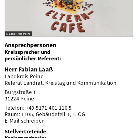
© Landkreis Peine
Ansprechpersonen
Kreissprecher und
persönlicher Referent:
Herr Fabian Laaß
Landkreis Peine
Referat Landrat, Kreistag und Kommunikation
Burgstraße 1
31224 Peine
Telefon:
+49 5171 401 110 5
Raum: 1105, Gebäudeteil 1, 1. OG
E-Mail schreiben
Stellvertretende
Kreissprecherin: