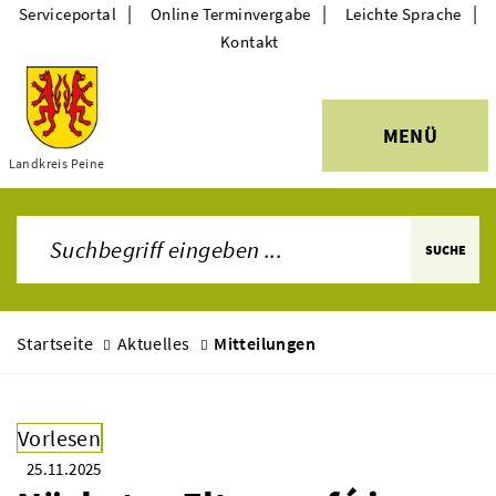
|
|
|
Serviceportal
Online Terminvergabe
Leichte Sprache
Kontakt
MENÜ
Themen
Landkreis Peine
SUCHE
Startseite
Aktuelles
Mitteilungen
Vorlesen
25.11.2025