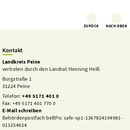
ZURÜCK
NACH OBEN
Kontakt
Landkreis Peine
vertreten durch den Landrat Henning Heiß
Burgstraße 1
31224 Peine
Telefon:
+49 5171 401 0
Fax: +49 5171 401 770 0
E-Mail schreiben
Behördenpostfach beBPo: safe-sp1-1367824194981-
013254634