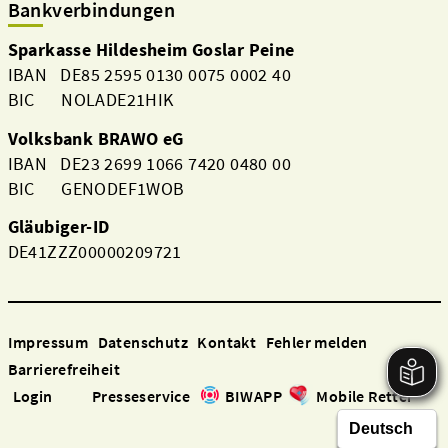
Bankverbindungen
Sparkasse Hildesheim Goslar Peine
IBAN DE85 2595 0130 0075 0002 40
BIC NOLADE21HIK
Volksbank BRAWO eG
IBAN DE23 2699 1066 7420 0480 00
BIC GENODEF1WOB
Gläubiger-ID
DE41ZZZ00000209721
Impressum
Datenschutz
Kontakt
Fehler melden
Barrierefreiheit
Login
Presseservice
BIWAPP
Mobile Retter