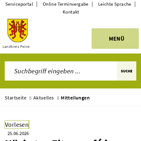
|
|
|
Serviceportal
Online Terminvergabe
Leichte Sprache
Kontakt
MENÜ
Themen
Landkreis Peine
SUCHE
Startseite
Aktuelles
Mitteilungen
Vorlesen
25.06.2026