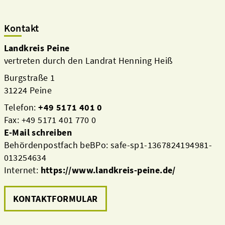
Kontakt
Landkreis Peine
vertreten durch den Landrat Henning Heiß
Burgstraße 1
31224 Peine
Telefon:
+49 5171 401 0
Fax: +49 5171 401 770 0
E-Mail schreiben
Behördenpostfach beBPo: safe-sp1-1367824194981-
013254634
Internet:
https://www.landkreis-peine.de/
KONTAKTFORMULAR