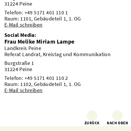
31224 Peine
Telefon:
+49 5171 401 110 1
Raum: 1101, Gebäudeteil 1, 1. OG
E-Mail schreiben
Social Media:
Frau Melike Miriam Lampe
Landkreis Peine
Referat Landrat, Kreistag und Kommunikation
Burgstraße 1
31224 Peine
Telefon:
+49 5171 401 110 2
Raum: 1102, Gebäudeteil 1, 1. OG
E-Mail schreiben
ZURÜCK
NACH OBEN