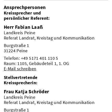
Ansprechpersonen
Kreissprecher und
persönlicher Referent:
Herr Fabian Laaß
Landkreis Peine
Referat Landrat, Kreistag und Kommunikation
Burgstraße 1
31224 Peine
Telefon:
+49 5171 401 110 5
Raum: 1105, Gebäudeteil 1, 1. OG
E-Mail schreiben
Stellvertretende
Kreissprecherin:
Frau Katja Schröder
Landkreis Peine
Referat Landrat, Kreistag und Kommunikation
Burgstraße 1