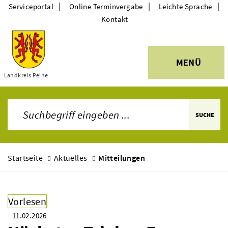
|
|
|
Serviceportal
Online Terminvergabe
Leichte Sprache
Kontakt
MENÜ
Themen
Landkreis Peine
SUCHE
Startseite
Aktuelles
Mitteilungen
Vorlesen
11.02.2026