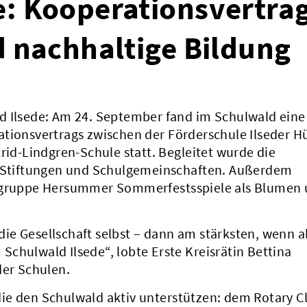
e: Kooperationsvertra
d nachhaltige Bildung
d Ilsede: Am 24. September fand im Schulwald eine
tionsvertrags zwischen der Förderschule Ilseder Hü
rid-Lindgren-Schule statt. Begleitet wurde die
k, Stiftungen und Schulgemeinschaften. Außerdem
ergruppe Hersummer Sommerfestsspiele als Blumen
 die Gesellschaft selbst – dann am stärksten, wenn a
m Schulwald Ilsede“, lobte Erste Kreisrätin Bettina
der Schulen.
ie den Schulwald aktiv unterstützen: dem Rotary C