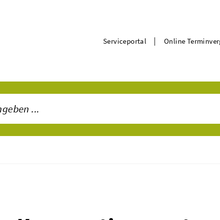
|
Serviceportal
Online Terminve