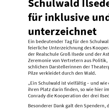
Schulwald Ilsed
für inklusive un
unterzeichnet
Ein bedeutender Tag für den Schulwal
feierliche Unterzeichnung des Koopera
der Realschule Groß Ilsede und der Ast
Zeremonie von Vertretern aus Politi
schlichen Darstellerinnen der Theat
Pilze verkleidet durch den Wald.
„Ein Schulwald ist vielfältig – und wie
ihren Platz darin finden, so wie hier i
Conrady die Kooperation der drei Ilse
Besonderer Dank galt den Spendern, d