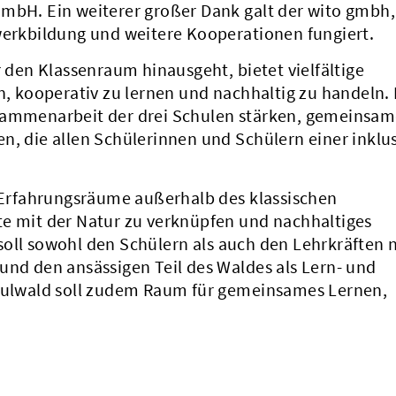
GmbH. Ein weiterer großer Dank galt der wito gmbh,
werkbildung und weitere Kooperationen fungiert.
r den Klassenraum hinausgeht, bietet vielfältige
en, kooperativ zu lernen und nachhaltig zu handeln.
usammenarbeit der drei Schulen stärken, gemeinsa
n, die allen Schülerinnen und Schülern einer inklu
d Erfahrungsräume außerhalb des klassischen
te mit der Natur zu verknüpfen und nachhaltiges
soll sowohl den Schülern als auch den Lehrkräften 
und den ansässigen Teil des Waldes als Lern- und
chulwald soll zudem Raum für gemeinsames Lernen,