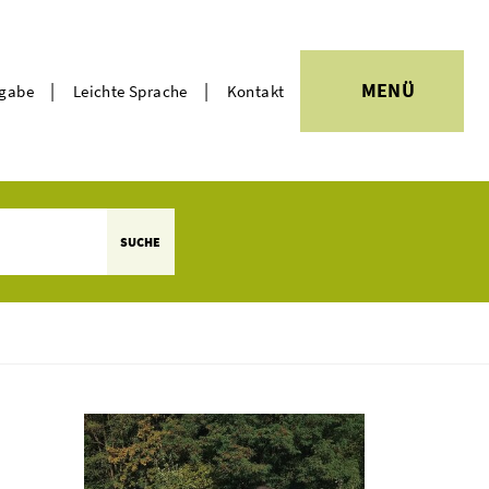
|
|
MENÜ
rgabe
Leichte Sprache
Kontakt
Themen
SUCHE