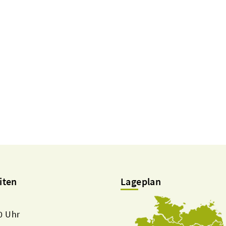
iten
Lageplan
00 Uhr