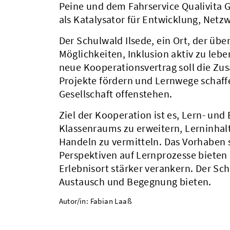
Peine und dem Fahrservice Qualivita 
als Katalysator für Entwicklung, Netz
Der Schulwald Ilsede, ein Ort, der übe
Möglichkeiten, Inklusion aktiv zu leb
neue Kooperationsvertrag soll die Z
Projekte fördern und Lernwege schaffe
Gesellschaft offenstehen.
Ziel der Kooperation ist es, Lern- un
Klassenraums zu erweitern, Lerninhal
Handeln zu vermitteln. Das Vorhaben 
Perspektiven auf Lernprozesse bieten 
Erlebnisort stärker verankern. Der S
Austausch und Begegnung bieten.
Autor/in: Fabian Laaß