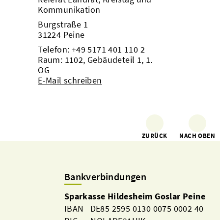
Kommunikation
Burgstraße 1
31224 Peine
Telefon:
+49 5171 401 110 2
Raum: 1102, Gebäudeteil 1, 1.
OG
E-Mail schreiben
ZURÜCK
NACH OBEN
Bankverbindungen
Sparkasse Hildesheim Goslar Peine
IBAN DE85 2595 0130 0075 0002 40