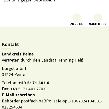
ZURÜCK
NACH OBEN
Kontakt
Landkreis Peine
vertreten durch den Landrat Henning Heiß
Burgstraße 1
31224 Peine
Telefon:
+49 5171 401 0
Fax: +49 5171 401 770 0
E-Mail schreiben
Behördenpostfach beBPo: safe-sp1-1367824194981-
013254634