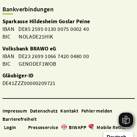
Bankverbindungen
Sparkasse Hildesheim Goslar Peine
IBAN DE85 2595 0130 0075 0002 40
BIC NOLADE21HIK
Volksbank BRAWO eG
IBAN DE23 2699 1066 7420 0480 00
BIC GENODEF1WOB
Gläubiger-ID
DE41ZZZ00000209721
Impressum
Datenschutz
Kontakt
Fehler melden
Barrierefreiheit
Login
Presseservice
BIWAPP
Mobile Retter