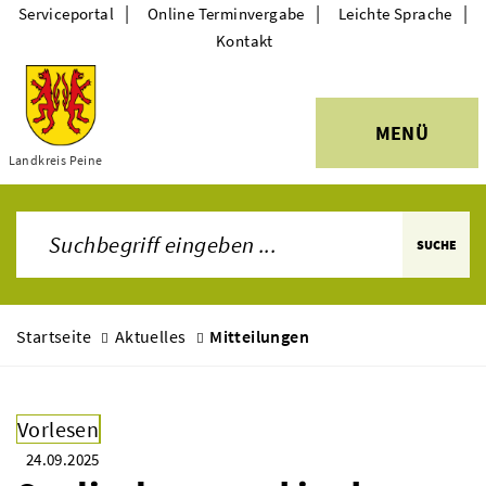
|
|
|
Serviceportal
Online Terminvergabe
Leichte Sprache
Kontakt
MENÜ
Themen
Landkreis Peine
SUCHE
Startseite
Aktuelles
Mitteilungen
Vorlesen
24.09.2025