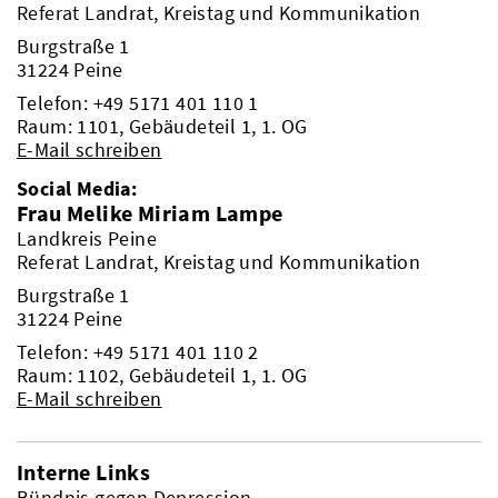
Referat Landrat, Kreistag und Kommunikation
Burgstraße 1
31224 Peine
Telefon:
+49 5171 401 110 1
Raum: 1101, Gebäudeteil 1, 1. OG
E-Mail schreiben
Social Media:
Frau Melike Miriam Lampe
Landkreis Peine
Referat Landrat, Kreistag und Kommunikation
Burgstraße 1
31224 Peine
Telefon:
+49 5171 401 110 2
Raum: 1102, Gebäudeteil 1, 1. OG
E-Mail schreiben
Interne Links
Bündnis gegen Depression