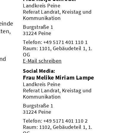
Landkreis Peine
Referat Landrat, Kreistag und
Kommunikation
einde
Burgstraße 1
lten,
31224 Peine
Telefon:
+49 5171 401 110 1
Raum: 1101, Gebäudeteil 1, 1.
OG
und
E-Mail schreiben
Social Media:
Frau Melike Miriam Lampe
Landkreis Peine
Referat Landrat, Kreistag und
Kommunikation
Burgstraße 1
31224 Peine
Telefon:
+49 5171 401 110 2
Raum: 1102, Gebäudeteil 1, 1.