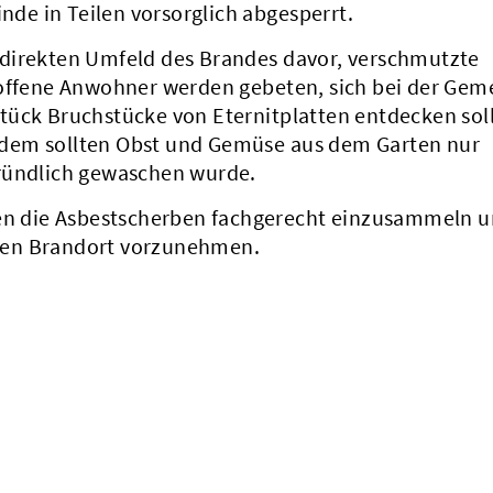
e in Teilen vorsorglich abgesperrt.
 direkten Umfeld des Brandes davor, verschmutzte
roffene Anwohner werden gebeten, sich bei der Gem
tück Bruchstücke von Eternitplatten entdecken sol
dem sollten Obst und Gemüse aus dem Garten nur
gründlich gewaschen wurde.
den die Asbestscherben fachgerecht einzusammeln 
den Brandort vorzunehmen.