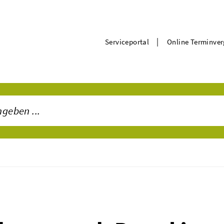
|
Serviceportal
Online Terminve