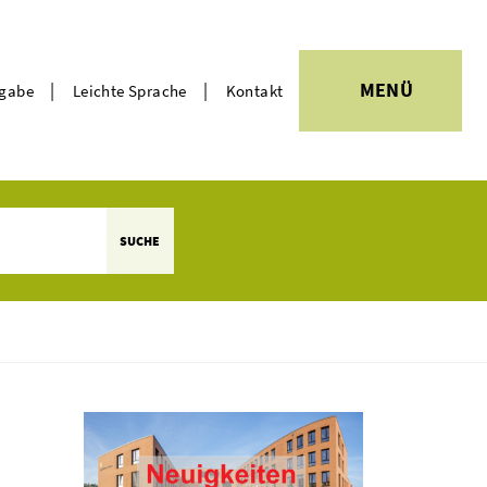
|
|
MENÜ
rgabe
Leichte Sprache
Kontakt
Themen
SUCHE