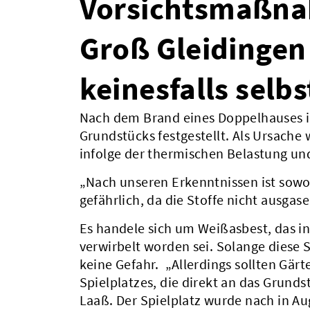
Vorsichtsmaßna
Groß Gleidingen
keinesfalls selbs
Nach dem Brand eines Doppelhauses i
Grundstücks festgestellt. Als Ursache
infolge der thermischen Belastung u
„Nach unseren Erkenntnissen ist sowoh
gefährlich, da die Stoffe nicht ausgas
Es handele sich um Weißasbest, das i
verwirbelt worden sei. Solange diese
keine Gefahr. „Allerdings sollten Gärt
Spielplatzes, die direkt an das Grund
Laaß. Der Spielplatz wurde nach in A