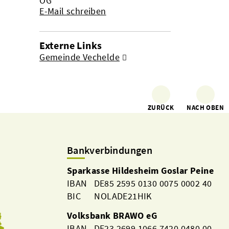
OG
E-Mail schreiben
Externe Links
Gemeinde Vechelde
ZURÜCK
NACH OBEN
Bankverbindungen
Sparkasse Hildesheim Goslar Peine
IBAN DE85 2595 0130 0075 0002 40
BIC NOLADE21HIK
Volksbank BRAWO eG
IBAN DE23 2699 1066 7420 0480 00