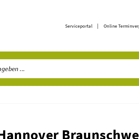
|
Serviceportal
Online Terminve
 Hannover Braunschwe