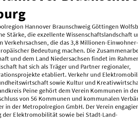
burg
ropolregion Hannover Braunschweig Göttingen Wolfsb
iche Stärke, die exzellente Wissenschaftslandschaft 
 Verkehrsachsen, die das 3,8 Millionen-Einwohner
europäischer Bedeutung machen. Die Zusammenarbe
haft und dem Land Niedersachsen findet im Rahme
chaft hat sich als Träger und Partner regionaler,
ationsprojekte etabliert. Verkehr und Elektromobili
ndheitswirtschaft sowie Kultur und Kreativwirtscha
r Landkreis Peine gehört dem Verein Kommunen in de
nschluss von 56 Kommunen und kommunalen Verbä
der in der Metropolregion GmbH. Der Verein engagier
 der Elektromobilität sowie bei Stadt-Land-