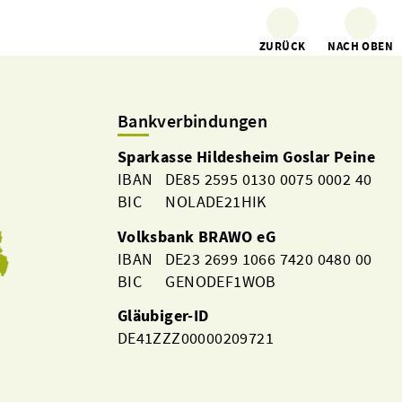
ZURÜCK
NACH OBEN
Bankverbindungen
Sparkasse Hildesheim Goslar Peine
IBAN DE85 2595 0130 0075 0002 40
BIC NOLADE21HIK
Volksbank BRAWO eG
IBAN DE23 2699 1066 7420 0480 00
BIC GENODEF1WOB
Gläubiger-ID
DE41ZZZ00000209721