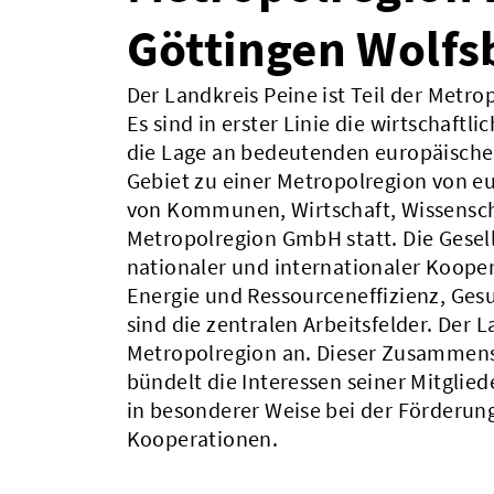
Göttingen Wolfs
Der Landkreis Peine ist Teil der Met
Es sind in erster Linie die wirtschaftl
die Lage an bedeutenden europäischen
Gebiet zu einer Metropolregion von 
von Kommunen, Wirtschaft, Wissensc
Metropolregion GmbH statt. Die Gesells
nationaler und internationaler Kooper
Energie und Ressourceneffizienz, Gesu
sind die zentralen Arbeitsfelder. De
Metropolregion an. Dieser Zusamme
bündelt die Interessen seiner Mitglie
in besonderer Weise bei der Förderung
Kooperationen.