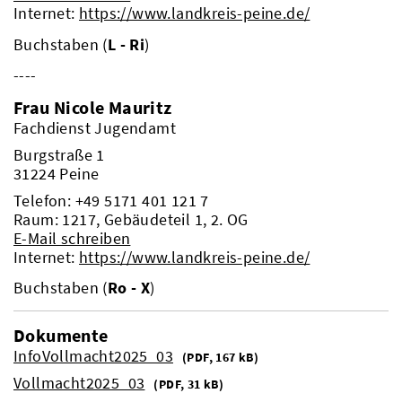
Internet:
https://www.landkreis-peine.de/
Buchstaben (
L - Ri
)
----
Frau Nicole Mauritz
Fachdienst Jugendamt
Burgstraße 1
31224 Peine
Telefon:
+49 5171 401 121 7
Raum: 1217, Gebäudeteil 1, 2. OG
E-Mail schreiben
Internet:
https://www.landkreis-peine.de/
Buchstaben (
Ro - X
)
Dokumente
InfoVollmacht2025_03
(
PDF, 167 kB)
Vollmacht2025_03
(
PDF, 31 kB)