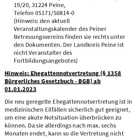
19/20, 31224 Peine,
Telefon 05171/50814-0
(Hinweis: den aktuell
Veranstaltungskalender des Peiner
Verwaltung
Betreuungsvereins finden sie rechts unter
den Dokumenten. Der Landkreis Peine ist
nicht Veranstalter des
Fortbildungsangebotes)
Hinweis: Ehegattennotvertretung (§ 1358
Bürgerliches Gesetzbuch - BGB) ab
01.01.2023
Die neu geregelte Ehegattennotvertretung ist in
medizinischen Eilfällen sicherlich gut geeignet,
um eine akute Notsituation überbrücken zu
können. Da sie allerdings nach max. sechs
Monaten endet, kann so die Vertretung nicht