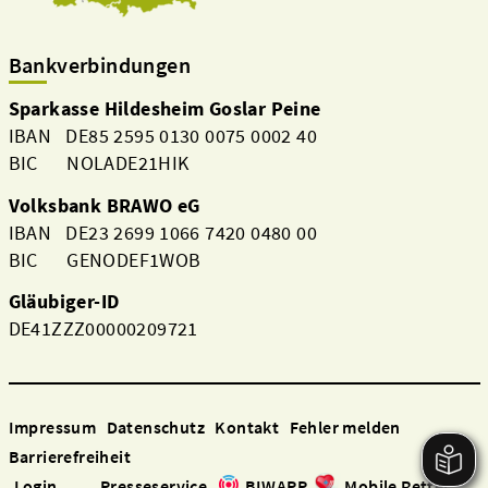
Bankverbindungen
Sparkasse Hildesheim Goslar Peine
IBAN DE85 2595 0130 0075 0002 40
BIC NOLADE21HIK
Volksbank BRAWO eG
IBAN DE23 2699 1066 7420 0480 00
BIC GENODEF1WOB
Gläubiger-ID
DE41ZZZ00000209721
Impressum
Datenschutz
Kontakt
Fehler melden
Barrierefreiheit
Login
Presseservice
BIWAPP
Mobile Retter