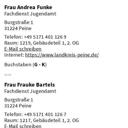
Frau Andrea Funke
Fachdienst Jugendamt
Burgstraße 1
31224 Peine
Telefon:
+49 5171 401 126 9
Raum: 1219, Gebäudeteil 1, 2. OG
E-Mail schreiben
Internet:
https://www.landkreis-peine.de/
Buchstaben (
G - K
)
----
Frau Frauke Bartels
Fachdienst Jugendamt
Burgstraße 1
31224 Peine
Telefon:
+49 5171 401 126 7
Raum: 1217, Gebäudeteil 1, 2. OG
E-Mail schreiben