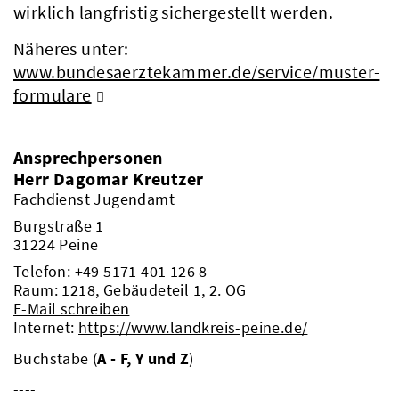
wirklich langfristig sichergestellt werden.
Näheres unter:
www.bundesaerztekammer.de/service/muster-
formulare
Ansprechpersonen
Herr Dagomar Kreutzer
Fachdienst Jugendamt
Burgstraße 1
31224 Peine
Telefon:
+49 5171 401 126 8
Raum: 1218, Gebäudeteil 1, 2. OG
E-Mail schreiben
Beteiligungsbericht
Internet:
https://www.landkreis-peine.de/
Pflichtumtausch
Buchstabe (
A - F, Y und Z
)
----