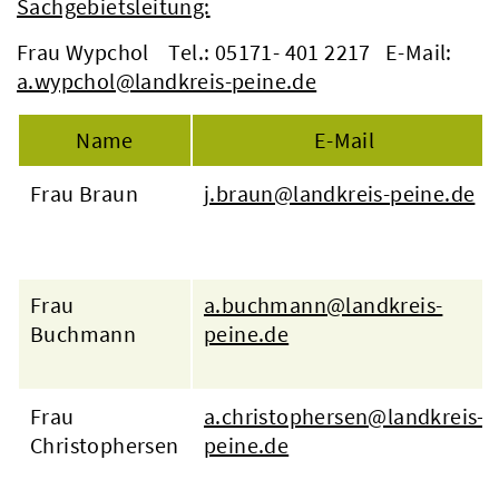
Sachgebietsleitung:
Frau Wypchol Tel.: 05171- 401 2217 E-Mail:
a.wypchol@landkreis-peine.de
Name
E-Mail
Frau Braun
j.braun@landkreis-peine.de
Frau
a.buchmann@landkreis-
Buchmann
peine.de
Frau
a.christophersen@landkreis-
Christophersen
peine.de