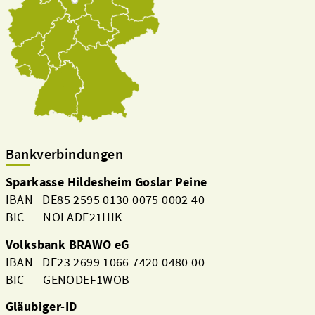
Bankverbindungen
Sparkasse Hildesheim Goslar Peine
IBAN DE85 2595 0130 0075 0002 40
BIC NOLADE21HIK
Volksbank BRAWO eG
IBAN DE23 2699 1066 7420 0480 00
BIC GENODEF1WOB
Gläubiger-ID