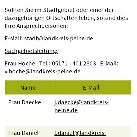
Sollten Sie im Stadtgebiet oder einer der
dazugehörigen Ortschaften leben, so sind dies
Ihre Ansprechpersonen:
E-Mail: stadt@landkreis-peine.de
Sachgebietsleitung:
Frau Hoche Tel.: 05171 - 401 2303 E-Mail:
v.hoche@landkreis-peine.de
Name
E-Mail
Frau Daecke
j.daecke@landkreis-
peine.de
Frau Daniel
l.daniel@landkreis-