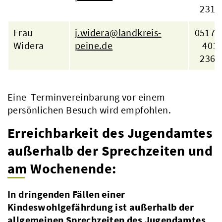
2314
Frau
j.widera@landkreis-
05171 
Widera
peine.de
401
2363
Eine Terminvereinbarung vor einem
persönlichen Besuch wird empfohlen.
Erreichbarkeit des Jugendamtes
außerhalb der Sprechzeiten und
am Wochenende:
In dringenden Fällen einer
Kindeswohlgefährdung ist außerhalb der
allgemeinen Sprechzeiten des Jugendamtes