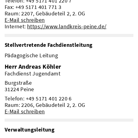
Telefon:
+49 5171 401 220 7
Fax: +49 5171 401 771 3
Raum: 2207, Gebäudeteil 2, 2. OG
E-Mail schreiben
Internet:
https://www.landkreis-peine.de/
Stellvertretende Fachdienstleitung
Pädagogische Leitung
Herr Andreas Köhler
Fachdienst Jugendamt
Burgstraße
31224 Peine
Telefon:
+49 5171 401 220 6
Raum: 2206, Gebäudeteil 2, 2. OG
E-Mail schreiben
Verwaltungsleitung