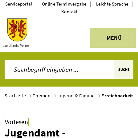
|
|
|
Serviceportal
Online Terminvergabe
Leichte Sprache
Kontakt
MENÜ
Landkreis Peine
Themen
SUCHE
Startseite
Themen
Jugend & Familie
Erreichbarkeit
Vorlesen
Jugendamt -