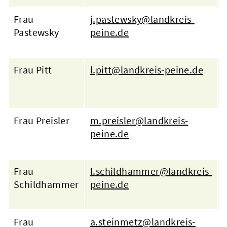
Frau
j.pastewsky@landkreis-
Pastewsky
peine.de
Frau Pitt
l.pitt@landkreis-peine.de
Frau Preisler
m.preisler@landkreis-
peine.de
Frau
l.schildhammer@landkreis-
Schildhammer
peine.de
Frau
a.steinmetz@landkreis-