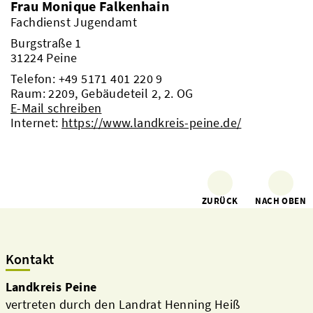
Frau Monique Falkenhain
Fachdienst Jugendamt
Burgstraße 1
31224 Peine
Telefon:
+49 5171 401 220 9
Raum: 2209, Gebäudeteil 2, 2. OG
E-Mail schreiben
Internet:
https://www.landkreis-peine.de/
ZURÜCK
NACH OBEN
Kontakt
Landkreis Peine
vertreten durch den Landrat Henning Heiß