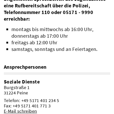
eine Rufbereitschaft über die Polizei,
Telefonnummer 110 oder 05171 - 9990
erreichbar:
Verwaltung
montags bis mittwochs ab 16:00 Uhr,
donnerstags ab 17:00 Uhr
freitags ab 12:00 Uhr
samstags, sonntags und an Feiertagen.
Ansprechpersonen
Soziale Dienste
Burgstraße 1
31224 Peine
Telefon:
+49 5171 401 234 5
Fax: +49 5171 401 771 3
E-Mail schreiben