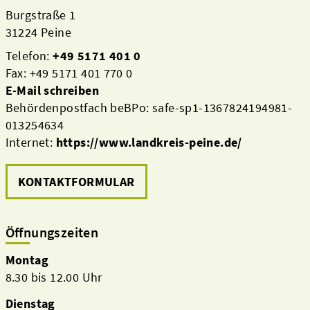
Burgstraße 1
31224 Peine
Telefon:
+49 5171 401 0
Fax: +49 5171 401 770 0
E-Mail schreiben
Behördenpostfach beBPo: safe-sp1-1367824194981-
013254634
Internet:
https://www.landkreis-peine.de/
KONTAKTFORMULAR
Öffnungszeiten
Montag
8.30 bis 12.00 Uhr
Dienstag