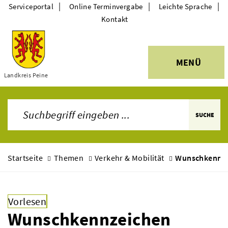
|
|
|
Serviceportal
Online Terminvergabe
Leichte Sprache
Kontakt
MENÜ
Themen
Landkreis Peine
SUCHE
Startseite
Themen
Verkehr & Mobilität
Wunschkennz
Vorlesen
Wunschkennzeichen