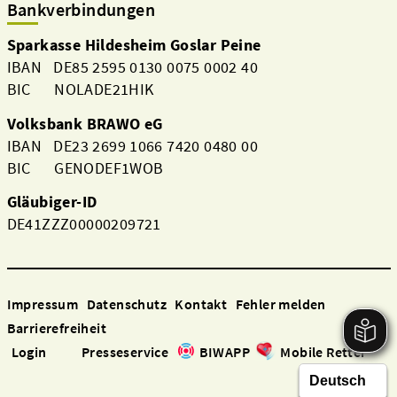
Bankverbindungen
Sparkasse Hildesheim Goslar Peine
IBAN DE85 2595 0130 0075 0002 40
BIC NOLADE21HIK
Volksbank BRAWO eG
IBAN DE23 2699 1066 7420 0480 00
BIC GENODEF1WOB
Gläubiger-ID
DE41ZZZ00000209721
Impressum
Datenschutz
Kontakt
Fehler melden
Barrierefreiheit
Login
Presseservice
BIWAPP
Mobile Retter