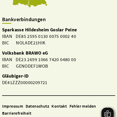
Bankverbindungen
Sparkasse Hildesheim Goslar Peine
IBAN DE85 2595 0130 0075 0002 40
BIC NOLADE21HIK
Volksbank BRAWO eG
IBAN DE23 2699 1066 7420 0480 00
BIC GENODEF1WOB
Gläubiger-ID
DE41ZZZ00000209721
Impressum
Datenschutz
Kontakt
Fehler melden
Barrierefreiheit