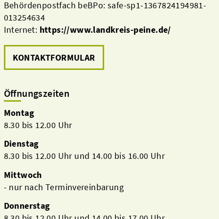
Behördenpostfach beBPo: safe-sp1-1367824194981-
013254634
Internet:
https://www.landkreis-peine.de/
KONTAKTFORMULAR
Öffnungszeiten
Montag
8.30 bis 12.00 Uhr
Dienstag
8.30 bis 12.00 Uhr und 14.00 bis 16.00 Uhr
Mittwoch
- nur nach Terminvereinbarung
Donnerstag
8.30 bis 12.00 Uhr und 14.00 bis 17.00 Uhr