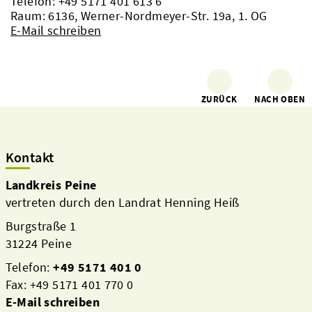
Telefon:
+49 5171 401 613 6
Raum: 6136, Werner-Nordmeyer-Str. 19a, 1. OG
E-Mail schreiben
ZURÜCK
NACH OBEN
Kontakt
Landkreis Peine
vertreten durch den Landrat Henning Heiß
Burgstraße 1
31224 Peine
Telefon:
+49 5171 401 0
Fax: +49 5171 401 770 0
E-Mail schreiben