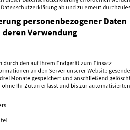
e Datenschutzerklärung ab und zu erneut durchzule
erung personenbezogener Daten
n deren Verwendung
 durch den auf Ihrem Endgerät zum Einsatz
rmationen an den Server unserer Website gesende
drei Monate gespeichert und anschließend gelöscht
ohne Ihr Zutun erfasst und bis zur automatisierten
ers
tei