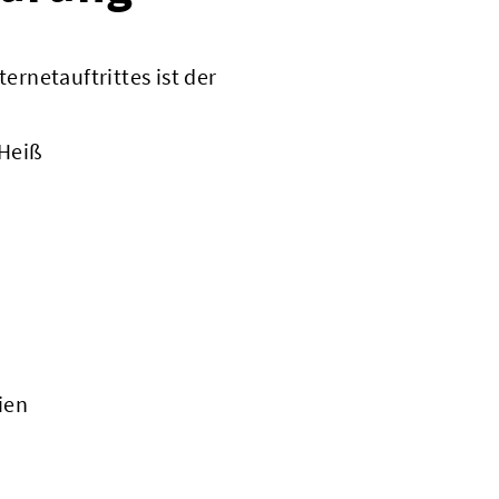
ternetauftrittes ist der
 Heiß
ien