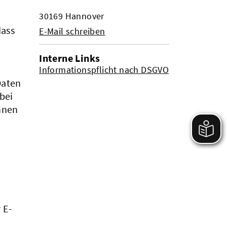
30169 Hannover
dass
E-Mail schreiben
Interne Links
Informationspflicht nach DSGVO
Daten
bei
innen
 E-