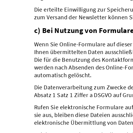
Die erteilte Einwilligung zur Speiche
zum Versand der Newsletter können Si
c) Bei Nutzung von Formular
Wenn Sie Online-Formulare auf diese
Ihnen übermittelten Daten ausschlie
Die für die Benutzung des Kontaktfo
werden nach Absenden des Online-Form
automatisch gelöscht.
Die Datenverarbeitung zum Zwecke der
Absatz 1 Satz 1 Ziffer a DSGVO auf Grun
Rufen Sie elektronische Formulare au
sie aus, bleiben diese Dateien aussch
elektronische Übermittlung von Daten 