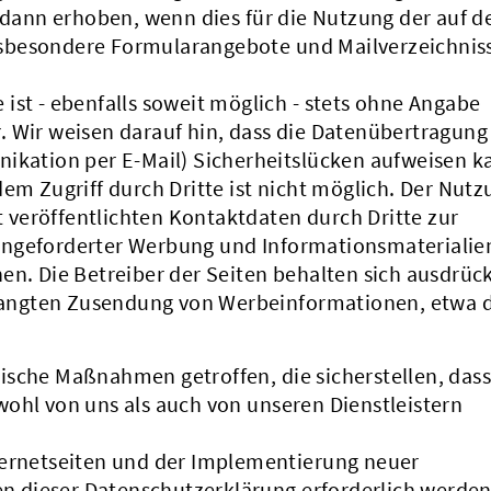
ann erhoben, wenn dies für die Nutzung der auf d
sbesondere Formularangebote und Mailverzeichniss
ist - ebenfalls soweit möglich - stets ohne Angabe
. Wir weisen darauf hin, dass die Datenübertragung
nikation per E-Mail) Sicherheitslücken aufweisen k
dem Zugriff durch Dritte ist nicht möglich. Der Nutz
veröffentlichten Kontaktdaten durch Dritte zur
angeforderter Werbung und Informationsmaterialie
en. Die Betreiber der Seiten behalten sich ausdrück
erlangten Zusendung von Werbeinformationen, etwa 
ische Maßnahmen getroffen, die sicherstellen, dass
ohl von uns als auch von unseren Dienstleistern
ternetseiten und der Implementierung neuer
 dieser Datenschutzerklärung erforderlich werden