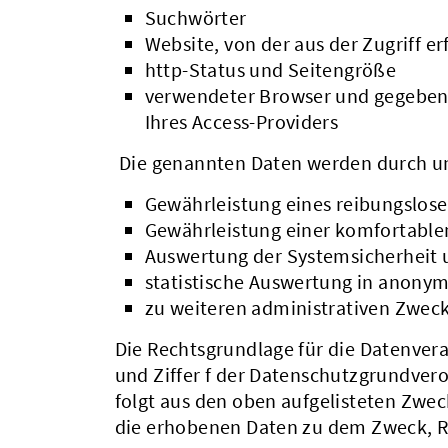
Suchwörter
Website, von der aus der Zugriff er
http-Status und Seitengröße
verwendeter Browser und gegebenf
Ihres Access-Providers
Die genannten Daten werden durch un
Gewährleistung eines reibungslos
Gewährleistung einer komfortable
Auswertung der Systemsicherheit u
statistische Auswertung in anonym
zu weiteren administrativen Zwec
Die Rechtsgrundlage für die Datenverarb
und Ziffer f der Datenschutzgrundver
folgt aus den oben aufgelisteten Zwe
die erhobenen Daten zu dem Zweck, Rü