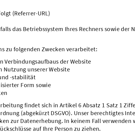
folgt (Referrer-URL)
alls das Betriebssystem Ihres Rechners sowie der
s zu folgenden Zwecken verarbeitet:
en Verbindungsaufbaus der Website
n Nutzung unserer Website
nd -stabilität
isierter Form sowie
ken
eitung findet sich in Artikel 6 Absatz 1 Satz 1 Ziffe
ordnung (abgekürzt DSGVO). Unser berechtigtes Int
cken zur Datenerhebung. In keinem Fall verwenden 
ckschlüsse auf Ihre Person zu ziehen.