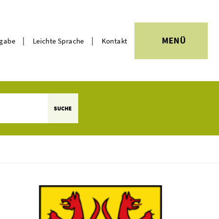
|
|
MENÜ
rgabe
Leichte Sprache
Kontakt
Themen
SUCHE