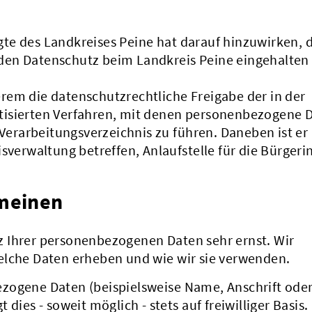
te des Landkreises Peine hat darauf hinzuwirken, 
den Datenschutz beim Landkreis Peine eingehalten
rem die datenschutzrechtliche Freigabe der in der
tisierten Verfahren, mit denen personenbezogene 
 Verarbeitungsverzeichnis zu führen. Daneben ist er 
isverwaltung betreffen, Anlaufstelle für die Bürger
emeinen
 Ihrer personenbezogenen Daten sehr ernst. Wir
elche Daten erheben und wie wir sie verwenden.
zogene Daten (beispielsweise Name, Anschrift oder
dies - soweit möglich - stets auf freiwilliger Basis.