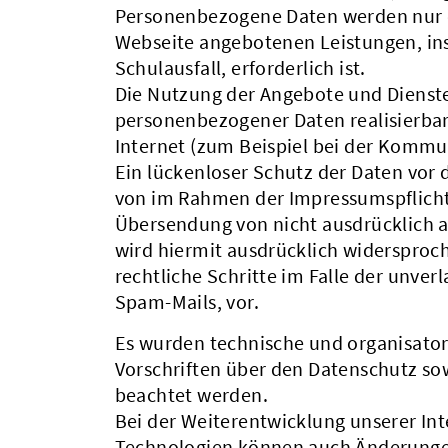
Personenbezogene Daten werden nur d
Webseite angebotenen Leistungen, in
Schulausfall, erforderlich ist.
Die Nutzung der Angebote und Dienste 
personenbezogener Daten realisierbar
Internet (zum Beispiel bei der Kommu
Ein lückenloser Schutz der Daten vor 
von im Rahmen der Impressumspflicht 
Übersendung von nicht ausdrücklich 
wird hiermit ausdrücklich widersproch
rechtliche Schritte im Falle der unv
Spam-Mails, vor.
Es wurden technische und organisator
Vorschriften über den Datenschutz sow
beachtet werden.
Bei der Weiterentwicklung unserer In
Technologien können auch Änderungen