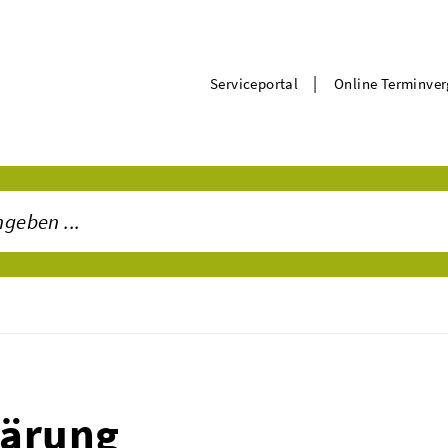
|
Serviceportal
Online Terminve
lärung