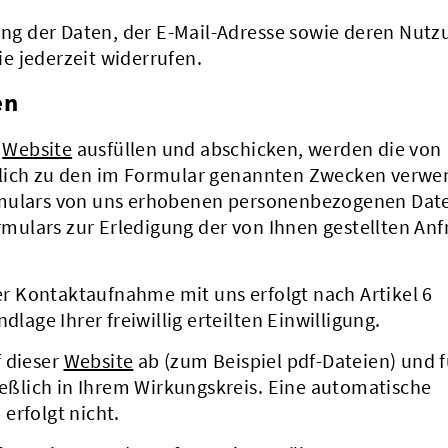
rung der Daten, der E-Mail-Adresse sowie deren Nutz
e jederzeit widerrufen.
en
r
Website
ausfüllen und abschicken, werden die von
ßlich zu den im Formular genannten Zwecken verwe
rmulars von uns erhobenen personenbezogenen Dat
ulars zur Erledigung der von Ihnen gestellten Anf
 Kontaktaufnahme mit uns erfolgt nach Artikel 6
dlage Ihrer freiwillig erteilten Einwilligung.
f dieser
Website
ab (zum Beispiel pdf-Dateien) und f
ließlich in Ihrem Wirkungskreis. Eine automatische
erfolgt nicht.