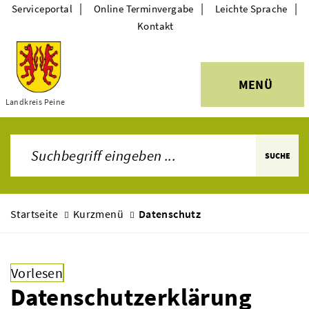
|
|
|
Serviceportal
Online Terminvergabe
Leichte Sprache
Kontakt
MENÜ
Landkreis Peine
Themen
SUCHE
Startseite
Kurzmenü
Datenschutz
Vorlesen
Datenschutzerklärung