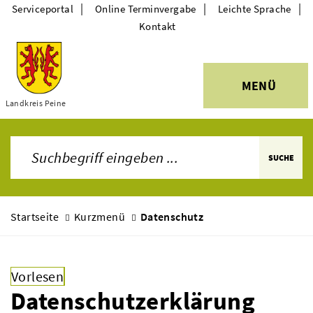
|
|
|
Serviceportal
Online Terminvergabe
Leichte Sprache
Kontakt
MENÜ
Landkreis Peine
Themen
SUCHE
Startseite
Kurzmenü
Datenschutz
Vorlesen
Datenschutzerklärung