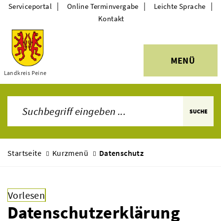
|
|
|
Serviceportal
Online Terminvergabe
Leichte Sprache
Kontakt
MENÜ
Landkreis Peine
Themen
SUCHE
Startseite
Kurzmenü
Datenschutz
Vorlesen
Datenschutzerklärung