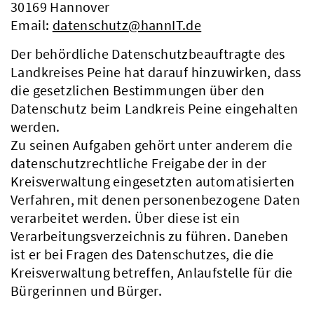
30169 Hannover
Email:
datenschutz@hannIT.de
Der behördliche Datenschutzbeauftragte des
Landkreises Peine hat darauf hinzuwirken, dass
die gesetzlichen Bestimmungen über den
Datenschutz beim Landkreis Peine eingehalten
werden.
Zu seinen Aufgaben gehört unter anderem die
datenschutzrechtliche Freigabe der in der
Kreisverwaltung eingesetzten automatisierten
Verfahren, mit denen personenbezogene Daten
verarbeitet werden. Über diese ist ein
Verarbeitungsverzeichnis zu führen. Daneben
ist er bei Fragen des Datenschutzes, die die
Kreisverwaltung betreffen, Anlaufstelle für die
Bürgerinnen und Bürger.