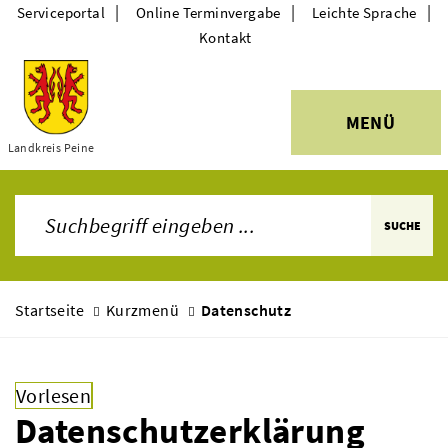
|
|
|
Serviceportal
Online Terminvergabe
Leichte Sprache
Kontakt
MENÜ
Landkreis Peine
Themen
SUCHE
Startseite
Kurzmenü
Datenschutz
Vorlesen
Datenschutzerklärung