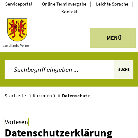
|
|
|
Serviceportal
Online Terminvergabe
Leichte Sprache
Kontakt
MENÜ
Landkreis Peine
Themen
SUCHE
Startseite
Kurzmenü
Datenschutz
Vorlesen
Datenschutzerklärung