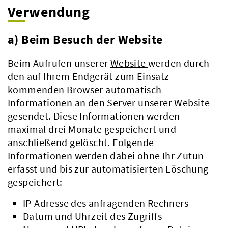
Verwendung
a) Beim Besuch der Website
Beim Aufrufen unserer
Website
werden durch
den auf Ihrem Endgerät zum Einsatz
kommenden Browser automatisch
Informationen an den Server unserer Website
gesendet. Diese Informationen werden
maximal drei Monate gespeichert und
anschließend gelöscht. Folgende
Informationen werden dabei ohne Ihr Zutun
erfasst und bis zur automatisierten Löschung
gespeichert:
IP-Adresse des anfragenden Rechners
Datum und Uhrzeit des Zugriffs