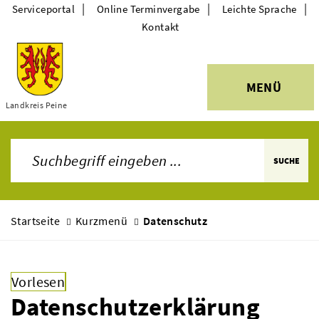
|
|
|
Serviceportal
Online Terminvergabe
Leichte Sprache
Kontakt
MENÜ
Landkreis Peine
Themen
SUCHE
Startseite
Kurzmenü
Datenschutz
Vorlesen
Datenschutzerklärung