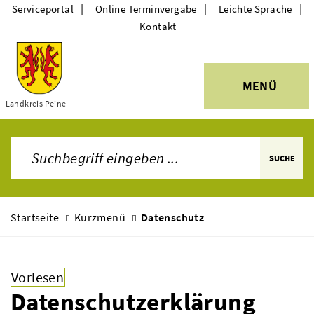
|
|
|
Serviceportal
Online Terminvergabe
Leichte Sprache
Kontakt
MENÜ
Landkreis Peine
Themen
SUCHE
Startseite
Kurzmenü
Datenschutz
Vorlesen
Datenschutzerklärung