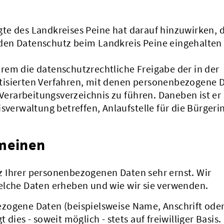
te des Landkreises Peine hat darauf hinzuwirken, 
den Datenschutz beim Landkreis Peine eingehalten
rem die datenschutzrechtliche Freigabe der in der
tisierten Verfahren, mit denen personenbezogene 
 Verarbeitungsverzeichnis zu führen. Daneben ist er 
isverwaltung betreffen, Anlaufstelle für die Bürger
emeinen
 Ihrer personenbezogenen Daten sehr ernst. Wir
elche Daten erheben und wie wir sie verwenden.
zogene Daten (beispielsweise Name, Anschrift oder
dies - soweit möglich - stets auf freiwilliger Basis.