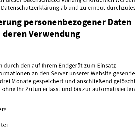
e Datenschutzerklärung ab und zu erneut durchzule
erung personenbezogener Daten
n deren Verwendung
 durch den auf Ihrem Endgerät zum Einsatz
rmationen an den Server unserer Website gesende
drei Monate gespeichert und anschließend gelöscht
ohne Ihr Zutun erfasst und bis zur automatisierten
ers
tei