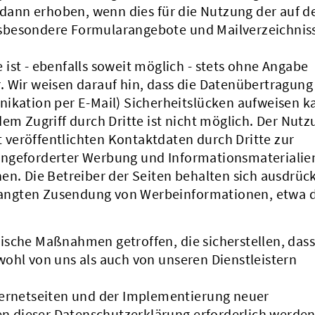
ann erhoben, wenn dies für die Nutzung der auf d
sbesondere Formularangebote und Mailverzeichniss
ist - ebenfalls soweit möglich - stets ohne Angabe
. Wir weisen darauf hin, dass die Datenübertragung
nikation per E-Mail) Sicherheitslücken aufweisen k
dem Zugriff durch Dritte ist nicht möglich. Der Nutz
veröffentlichten Kontaktdaten durch Dritte zur
angeforderter Werbung und Informationsmaterialie
en. Die Betreiber der Seiten behalten sich ausdrück
erlangten Zusendung von Werbeinformationen, etwa 
ische Maßnahmen getroffen, die sicherstellen, dass
ohl von uns als auch von unseren Dienstleistern
ternetseiten und der Implementierung neuer
 dieser Datenschutzerklärung erforderlich werden