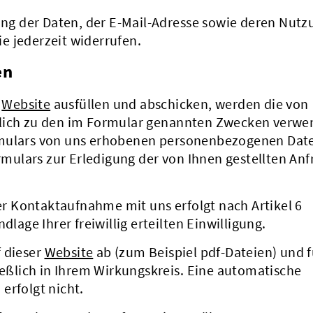
rung der Daten, der E-Mail-Adresse sowie deren Nutz
e jederzeit widerrufen.
en
r
Website
ausfüllen und abschicken, werden die von
ßlich zu den im Formular genannten Zwecken verwe
rmulars von uns erhobenen personenbezogenen Dat
ulars zur Erledigung der von Ihnen gestellten Anf
 Kontaktaufnahme mit uns erfolgt nach Artikel 6
dlage Ihrer freiwillig erteilten Einwilligung.
f dieser
Website
ab (zum Beispiel pdf-Dateien) und f
ließlich in Ihrem Wirkungskreis. Eine automatische
erfolgt nicht.