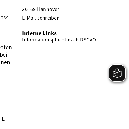
30169 Hannover
dass
E-Mail schreiben
Interne Links
Informationspflicht nach DSGVO
Daten
bei
innen
 E-