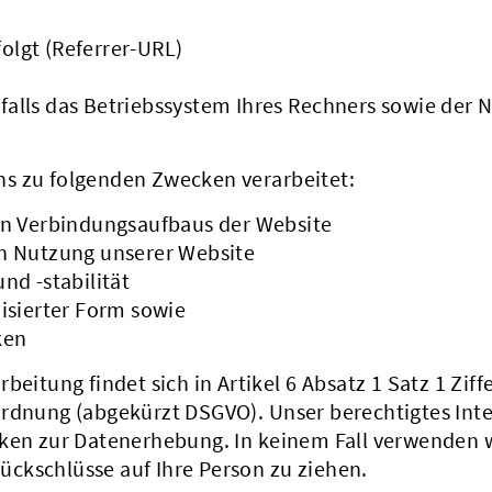
folgt (Referrer-URL)
alls das Betriebssystem Ihres Rechners sowie der
s zu folgenden Zwecken verarbeitet:
en Verbindungsaufbaus der Website
n Nutzung unserer Website
nd -stabilität
isierter Form sowie
ken
eitung findet sich in Artikel 6 Absatz 1 Satz 1 Ziffe
ordnung (abgekürzt DSGVO). Unser berechtigtes Int
cken zur Datenerhebung. In keinem Fall verwenden 
ckschlüsse auf Ihre Person zu ziehen.