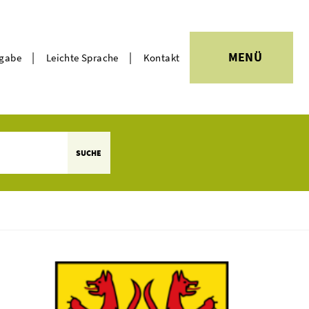
|
|
MENÜ
rgabe
Leichte Sprache
Kontakt
Themen
SUCHE