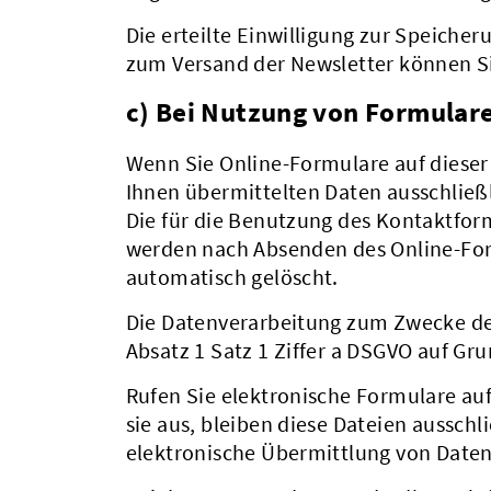
Die erteilte Einwilligung zur Speiche
zum Versand der Newsletter können Si
c) Bei Nutzung von Formular
Wenn Sie Online-Formulare auf diese
Ihnen übermittelten Daten ausschlie
Die für die Benutzung des Kontaktfo
werden nach Absenden des Online-Form
automatisch gelöscht.
Die Datenverarbeitung zum Zwecke der
Absatz 1 Satz 1 Ziffer a DSGVO auf Grun
Rufen Sie elektronische Formulare au
sie aus, bleiben diese Dateien aussch
elektronische Übermittlung von Daten 