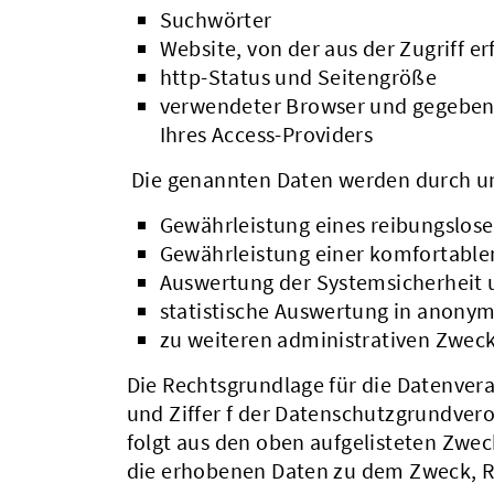
Suchwörter
Website, von der aus der Zugriff er
http-Status und Seitengröße
verwendeter Browser und gegebenf
Ihres Access-Providers
Die genannten Daten werden durch un
Gewährleistung eines reibungslos
Gewährleistung einer komfortable
Auswertung der Systemsicherheit u
statistische Auswertung in anonym
zu weiteren administrativen Zwec
Die Rechtsgrundlage für die Datenverarb
und Ziffer f der Datenschutzgrundver
folgt aus den oben aufgelisteten Zwe
die erhobenen Daten zu dem Zweck, Rü