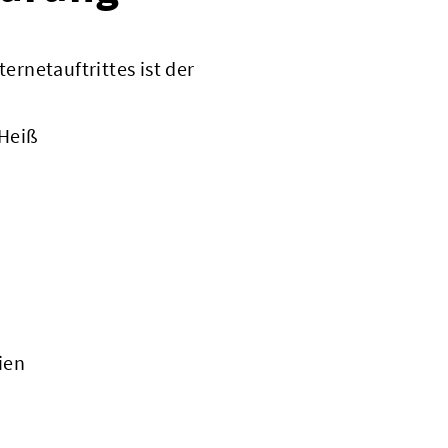
ternetauftrittes ist der
 Heiß
ien