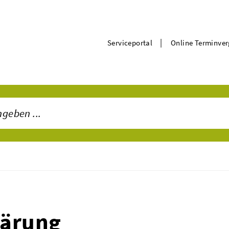
|
Serviceportal
Online Terminve
lärung