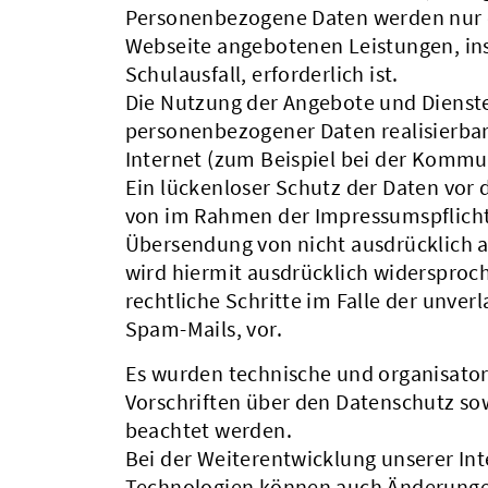
Personenbezogene Daten werden nur d
Webseite angebotenen Leistungen, in
Schulausfall, erforderlich ist.
Die Nutzung der Angebote und Dienste 
personenbezogener Daten realisierbar
Internet (zum Beispiel bei der Kommu
Ein lückenloser Schutz der Daten vor 
von im Rahmen der Impressumspflicht 
Übersendung von nicht ausdrücklich 
wird hiermit ausdrücklich widersproch
rechtliche Schritte im Falle der unv
Spam-Mails, vor.
Es wurden technische und organisator
Vorschriften über den Datenschutz sow
beachtet werden.
Bei der Weiterentwicklung unserer In
Technologien können auch Änderungen