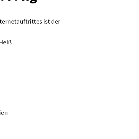
ternetauftrittes ist der
 Heiß
ien