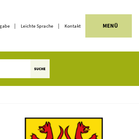
|
|
MENÜ
rgabe
Leichte Sprache
Kontakt
Themen
SUCHE