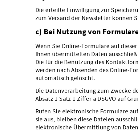
Die erteilte Einwilligung zur Speiche
zum Versand der Newsletter können Si
c) Bei Nutzung von Formular
Wenn Sie Online-Formulare auf diese
Ihnen übermittelten Daten ausschlie
Die für die Benutzung des Kontaktfo
werden nach Absenden des Online-Form
automatisch gelöscht.
Die Datenverarbeitung zum Zwecke der
Absatz 1 Satz 1 Ziffer a DSGVO auf Grun
Rufen Sie elektronische Formulare au
sie aus, bleiben diese Dateien aussch
elektronische Übermittlung von Daten 