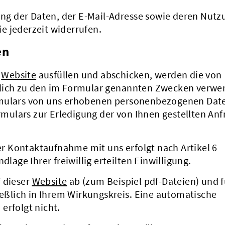
rung der Daten, der E-Mail-Adresse sowie deren Nutz
e jederzeit widerrufen.
en
r
Website
ausfüllen und abschicken, werden die von
ßlich zu den im Formular genannten Zwecken verwe
rmulars von uns erhobenen personenbezogenen Dat
ulars zur Erledigung der von Ihnen gestellten Anf
 Kontaktaufnahme mit uns erfolgt nach Artikel 6
dlage Ihrer freiwillig erteilten Einwilligung.
f dieser
Website
ab (zum Beispiel pdf-Dateien) und f
ließlich in Ihrem Wirkungskreis. Eine automatische
erfolgt nicht.