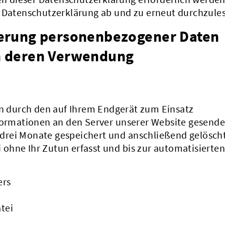
e Datenschutzerklärung ab und zu erneut durchzule
erung personenbezogener Daten
n deren Verwendung
 durch den auf Ihrem Endgerät zum Einsatz
rmationen an den Server unserer Website gesende
drei Monate gespeichert und anschließend gelöscht
ohne Ihr Zutun erfasst und bis zur automatisierten
ers
tei