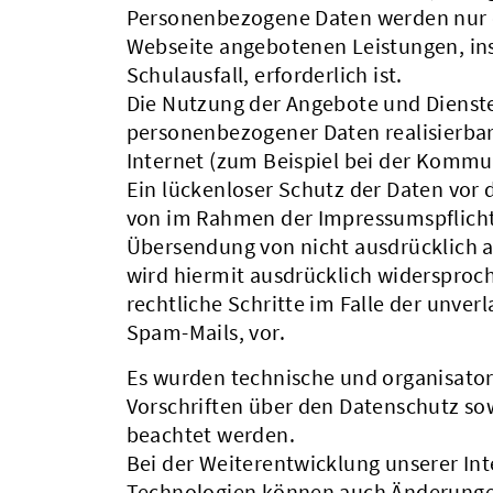
Personenbezogene Daten werden nur d
Webseite angebotenen Leistungen, in
Schulausfall, erforderlich ist.
Die Nutzung der Angebote und Dienste 
personenbezogener Daten realisierbar
Internet (zum Beispiel bei der Kommu
Ein lückenloser Schutz der Daten vor 
von im Rahmen der Impressumspflicht 
Übersendung von nicht ausdrücklich 
wird hiermit ausdrücklich widersproch
rechtliche Schritte im Falle der unv
Spam-Mails, vor.
Es wurden technische und organisator
Vorschriften über den Datenschutz sow
beachtet werden.
Bei der Weiterentwicklung unserer In
Technologien können auch Änderungen