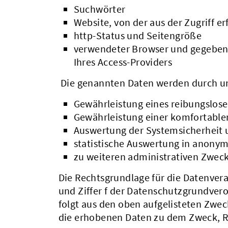
Suchwörter
Website, von der aus der Zugriff er
http-Status und Seitengröße
verwendeter Browser und gegebenf
Ihres Access-Providers
Die genannten Daten werden durch un
Gewährleistung eines reibungslos
Gewährleistung einer komfortable
Auswertung der Systemsicherheit u
statistische Auswertung in anonym
zu weiteren administrativen Zwec
Die Rechtsgrundlage für die Datenverarb
und Ziffer f der Datenschutzgrundver
folgt aus den oben aufgelisteten Zwe
die erhobenen Daten zu dem Zweck, Rü