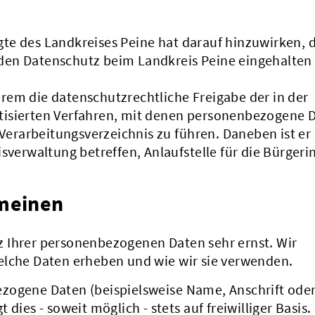
te des Landkreises Peine hat darauf hinzuwirken, 
den Datenschutz beim Landkreis Peine eingehalten
rem die datenschutzrechtliche Freigabe der in der
tisierten Verfahren, mit denen personenbezogene 
 Verarbeitungsverzeichnis zu führen. Daneben ist er 
isverwaltung betreffen, Anlaufstelle für die Bürger
emeinen
 Ihrer personenbezogenen Daten sehr ernst. Wir
elche Daten erheben und wie wir sie verwenden.
zogene Daten (beispielsweise Name, Anschrift oder
dies - soweit möglich - stets auf freiwilliger Basis.