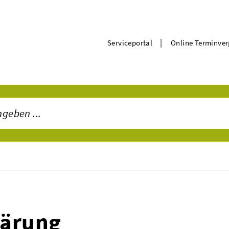
|
Serviceportal
Online Terminve
lärung