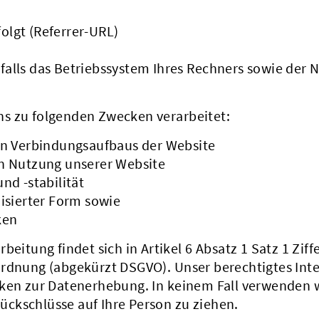
folgt (Referrer-URL)
alls das Betriebssystem Ihres Rechners sowie der
s zu folgenden Zwecken verarbeitet:
en Verbindungsaufbaus der Website
n Nutzung unserer Website
nd -stabilität
isierter Form sowie
ken
eitung findet sich in Artikel 6 Absatz 1 Satz 1 Ziffe
ordnung (abgekürzt DSGVO). Unser berechtigtes Int
cken zur Datenerhebung. In keinem Fall verwenden 
ckschlüsse auf Ihre Person zu ziehen.