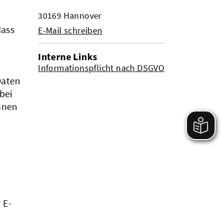
30169 Hannover
dass
E-Mail schreiben
Interne Links
Informationspflicht nach DSGVO
Daten
bei
innen
 E-