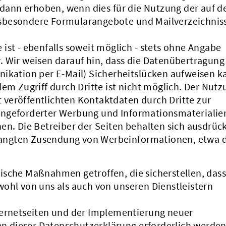
ann erhoben, wenn dies für die Nutzung der auf d
sbesondere Formularangebote und Mailverzeichniss
ist - ebenfalls soweit möglich - stets ohne Angabe
. Wir weisen darauf hin, dass die Datenübertragung
nikation per E-Mail) Sicherheitslücken aufweisen k
dem Zugriff durch Dritte ist nicht möglich. Der Nutz
veröffentlichten Kontaktdaten durch Dritte zur
angeforderter Werbung und Informationsmaterialie
en. Die Betreiber der Seiten behalten sich ausdrück
erlangten Zusendung von Werbeinformationen, etwa 
ische Maßnahmen getroffen, die sicherstellen, dass
ohl von uns als auch von unseren Dienstleistern
ternetseiten und der Implementierung neuer
 dieser Datenschutzerklärung erforderlich werden