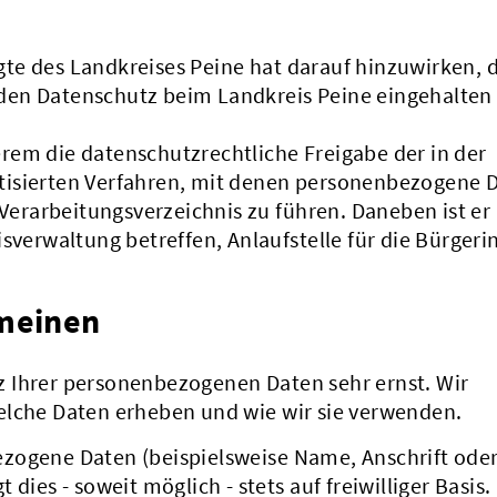
te des Landkreises Peine hat darauf hinzuwirken, 
den Datenschutz beim Landkreis Peine eingehalten
rem die datenschutzrechtliche Freigabe der in der
tisierten Verfahren, mit denen personenbezogene 
 Verarbeitungsverzeichnis zu führen. Daneben ist er 
isverwaltung betreffen, Anlaufstelle für die Bürger
emeinen
 Ihrer personenbezogenen Daten sehr ernst. Wir
elche Daten erheben und wie wir sie verwenden.
zogene Daten (beispielsweise Name, Anschrift oder
dies - soweit möglich - stets auf freiwilliger Basis.