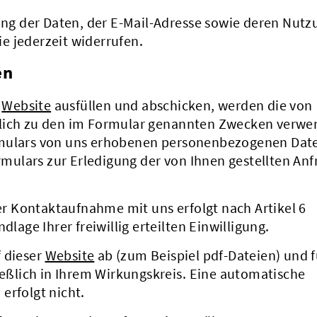
rung der Daten, der E-Mail-Adresse sowie deren Nutz
e jederzeit widerrufen.
en
r
Website
ausfüllen und abschicken, werden die von
ßlich zu den im Formular genannten Zwecken verwe
rmulars von uns erhobenen personenbezogenen Dat
ulars zur Erledigung der von Ihnen gestellten Anf
 Kontaktaufnahme mit uns erfolgt nach Artikel 6
dlage Ihrer freiwillig erteilten Einwilligung.
f dieser
Website
ab (zum Beispiel pdf-Dateien) und f
ließlich in Ihrem Wirkungskreis. Eine automatische
erfolgt nicht.