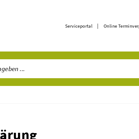
|
Serviceportal
Online Terminve
lärung