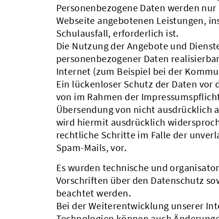
Personenbezogene Daten werden nur d
Webseite angebotenen Leistungen, in
Schulausfall, erforderlich ist.
Die Nutzung der Angebote und Dienste 
personenbezogener Daten realisierbar
Internet (zum Beispiel bei der Kommu
Ein lückenloser Schutz der Daten vor 
von im Rahmen der Impressumspflicht 
Übersendung von nicht ausdrücklich 
wird hiermit ausdrücklich widersproch
rechtliche Schritte im Falle der unv
Spam-Mails, vor.
Es wurden technische und organisator
Vorschriften über den Datenschutz sow
beachtet werden.
Bei der Weiterentwicklung unserer In
Technologien können auch Änderungen