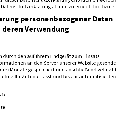
e Datenschutzerklärung ab und zu erneut durchzule
erung personenbezogener Daten
n deren Verwendung
 durch den auf Ihrem Endgerät zum Einsatz
rmationen an den Server unserer Website gesende
drei Monate gespeichert und anschließend gelöscht
ohne Ihr Zutun erfasst und bis zur automatisierten
ers
tei