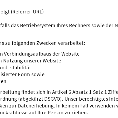
folgt (Referrer-URL)
alls das Betriebssystem Ihres Rechners sowie der
s zu folgenden Zwecken verarbeitet:
en Verbindungsaufbaus der Website
n Nutzung unserer Website
nd -stabilität
isierter Form sowie
ken
eitung findet sich in Artikel 6 Absatz 1 Satz 1 Ziffe
ordnung (abgekürzt DSGVO). Unser berechtigtes Int
cken zur Datenerhebung. In keinem Fall verwenden 
ckschlüsse auf Ihre Person zu ziehen.