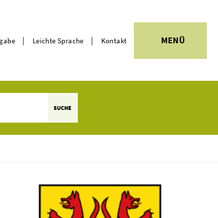
|
|
MENÜ
rgabe
Leichte Sprache
Kontakt
Themen
SUCHE