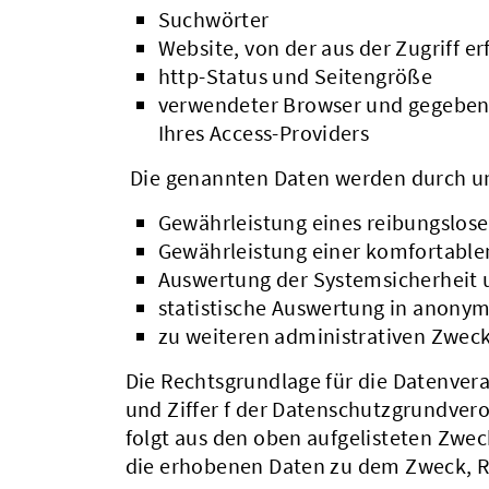
Suchwörter
Website, von der aus der Zugriff er
http-Status und Seitengröße
verwendeter Browser und gegebenf
Ihres Access-Providers
Die genannten Daten werden durch un
Gewährleistung eines reibungslos
Gewährleistung einer komfortable
Auswertung der Systemsicherheit u
statistische Auswertung in anonym
zu weiteren administrativen Zwec
Die Rechtsgrundlage für die Datenverarb
und Ziffer f der Datenschutzgrundver
folgt aus den oben aufgelisteten Zwe
die erhobenen Daten zu dem Zweck, Rü