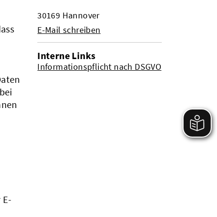
30169 Hannover
dass
E-Mail schreiben
Interne Links
Informationspflicht nach DSGVO
Daten
bei
innen
 E-