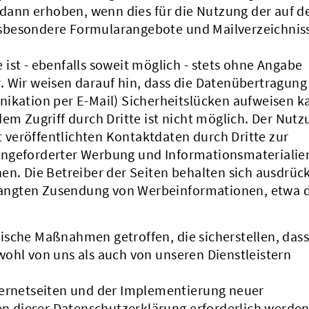
ann erhoben, wenn dies für die Nutzung der auf d
sbesondere Formularangebote und Mailverzeichniss
ist - ebenfalls soweit möglich - stets ohne Angabe
. Wir weisen darauf hin, dass die Datenübertragung
nikation per E-Mail) Sicherheitslücken aufweisen k
dem Zugriff durch Dritte ist nicht möglich. Der Nutz
veröffentlichten Kontaktdaten durch Dritte zur
angeforderter Werbung und Informationsmaterialie
en. Die Betreiber der Seiten behalten sich ausdrück
erlangten Zusendung von Werbeinformationen, etwa 
ische Maßnahmen getroffen, die sicherstellen, dass
ohl von uns als auch von unseren Dienstleistern
ternetseiten und der Implementierung neuer
 dieser Datenschutzerklärung erforderlich werden