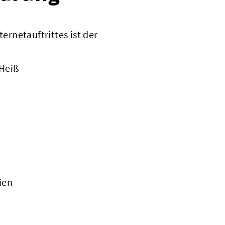
ternetauftrittes ist der
 Heiß
ien