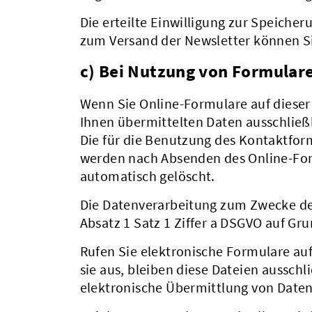
Die erteilte Einwilligung zur Speiche
zum Versand der Newsletter können Si
c) Bei Nutzung von Formular
Wenn Sie Online-Formulare auf diese
Ihnen übermittelten Daten ausschlie
Die für die Benutzung des Kontaktfo
werden nach Absenden des Online-Form
automatisch gelöscht.
Die Datenverarbeitung zum Zwecke der
Absatz 1 Satz 1 Ziffer a DSGVO auf Grun
Rufen Sie elektronische Formulare au
sie aus, bleiben diese Dateien aussch
elektronische Übermittlung von Daten 